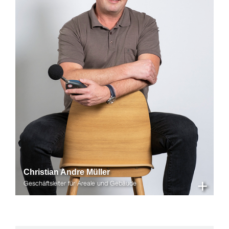
Christian Andre Müller
+
Geschäftsleiter für Areale und Gebäude