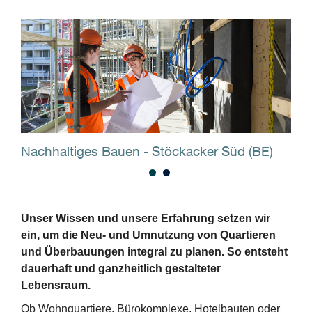
Nachhaltiges Bauen - Stöckacker Süd (BE)
Übe
Zi
Unser Wissen und unsere Erfahrung setzen wir
ein, um die Neu- und Umnutzung von Quartieren
und Überbauungen integral zu planen. So entsteht
dauerhaft und ganzheitlich gestalteter
Lebensraum.
Ob Wohnquartiere, Bürokomplexe, Hotelbauten oder