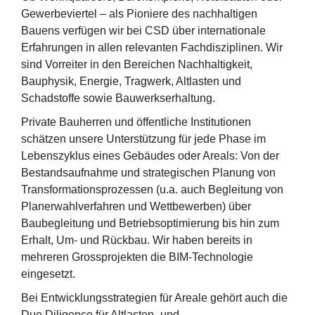
Gewerbeviertel – als Pioniere des nachhaltigen
Bauens verfügen wir bei CSD über internationale
Erfahrungen in allen relevanten Fachdisziplinen. Wir
sind Vorreiter in den Bereichen Nachhaltigkeit,
Bauphysik, Energie, Tragwerk, Altlasten und
Schadstoffe sowie Bauwerkserhaltung.
Private Bauherren und öffentliche Institutionen
schätzen unsere Unterstützung für jede Phase im
Lebenszyklus eines Gebäudes oder Areals: Von der
Bestandsaufnahme und strategischen Planung von
Transformationsprozessen (u.a. auch Begleitung von
Planerwahlverfahren und Wettbewerben) über
Baubegleitung und Betriebsoptimierung bis hin zum
Erhalt, Um- und Rückbau. Wir haben bereits in
mehreren Grossprojekten die BIM-Technologie
eingesetzt.
Bei Entwicklungsstrategien für Areale gehört auch die
Due Diligence für Altlasten- und