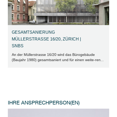
GESAMTSANIERUNG
S
MÜLLERSTRASSE 16/20, ZÜRICH |
M
SNBS
Im
Pr
An der Müllerstrasse 16/20 wird das Bürogebäude
(Baujahr 1980) gesamtsaniert und für einen weite-ren...
IHRE ANSPRECHPERSON(EN)