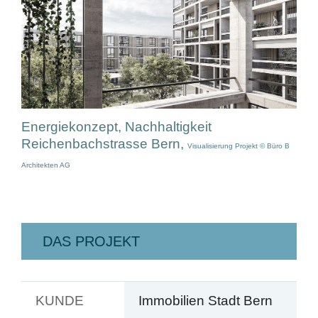
Energiekonzept, Nachhaltigkeit
Reichenbachstrasse Bern,
Visualisierung Projekt © Büro B
Architekten AG
DAS PROJEKT
KUNDE
Immobilien Stadt Bern