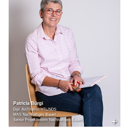
Patricia Bürgi
Dipl. Architektin HTL/NDS
MAS Nachhaltiges Bauen
+
Senior Projektleiterin Nachhaltiges Bauen