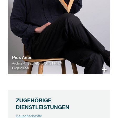
Pius Aebi
Architekt, Bachelor of Arts FHNW
+
Projektleiter
ZUGEHÖRIGE
DIENSTLEISTUNGEN
Bauschadstoffe