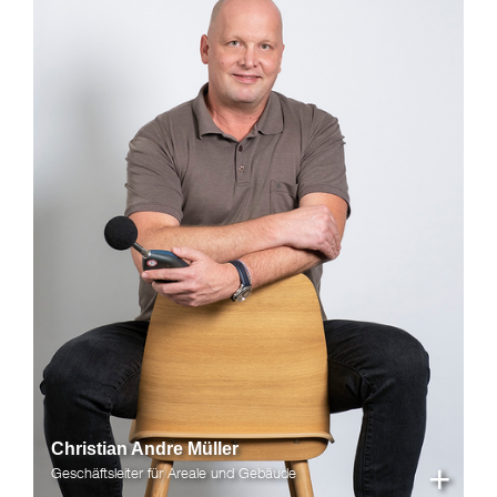
Christian Andre Müller
+
Geschäftsleiter für Areale und Gebäude