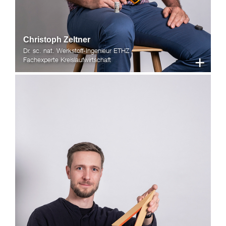
Christoph Zeltner
Dr. sc. nat. Werkstoff-Ingenieur ETHZ
+
Fachexperte Kreislaufwirtschaft