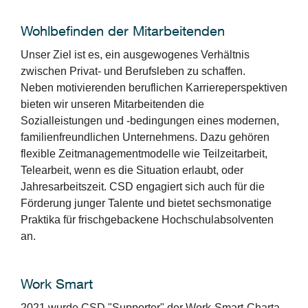
Wohlbefinden der Mitarbeitenden
Unser Ziel ist es, ein ausgewogenes Verhältnis
zwischen Privat- und Berufsleben zu schaffen.
Neben motivierenden beruflichen Karriereperspektiven
bieten wir unseren Mitarbeitenden die
Sozialleistungen und -bedingungen eines modernen,
familienfreundlichen Unternehmens. Dazu gehören
flexible Zeitmanagementmodelle wie Teilzeitarbeit,
Telearbeit, wenn es die Situation erlaubt, oder
Jahresarbeitszeit. CSD engagiert sich auch für die
Förderung junger Talente und bietet sechsmonatige
Praktika für frischgebackene Hochschulabsolventen
an.
Work Smart
2021 wurde CSD "Supporter" der Work-Smart-Charta,