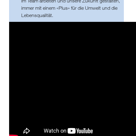
im Team arbeiten und unsere Zukunft gestalten,
immer mit einem «Plus» für die Umwelt und die
Lebensqualität.