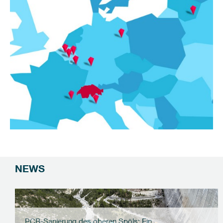
NEWS
PCB-Sanierung des oberen Spöls: Ein