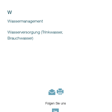
W
Wassermanagement
Wasserversorgung (Trinkwasser,
Brauchwasser)
Folgen Sie uns