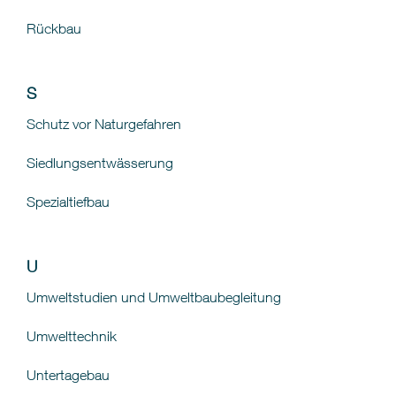
Rückbau
S
Schutz vor Naturgefahren
Siedlungsentwässerung
Spezialtiefbau
U
Umweltstudien und Umweltbaubegleitung
Umwelttechnik
Untertagebau