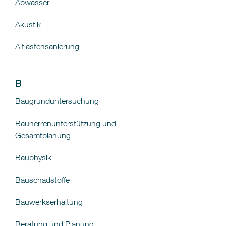
Abwasser
Akustik
Altlastensanierung
B
Baugrunduntersuchung
Bauherrenunterstützung und
Gesamtplanung
Bauphysik
Bauschadstoffe
Bauwerkserhaltung
Beratung und Planung