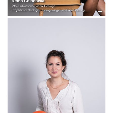
Remo Coldebella
MSc Erdwissenschaften, Geologe
+
Projektleiter Geologie, Hydrogeologie und Entwässerung