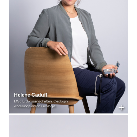
Helene Caduff
MSc Erdwissenschaften, Geologin
+
Abteilungsleiterin Geologie