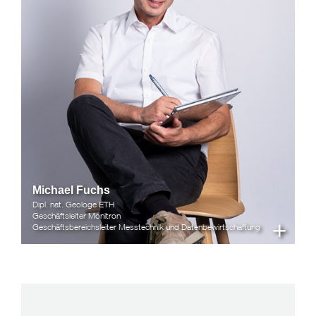
Michael Fuchs
Dipl. nat. Geologe ETH
Geschäftsleiter Monitron
+
Geschäftsbereichsleiter Messtechnik und Datenbewirtschaftung