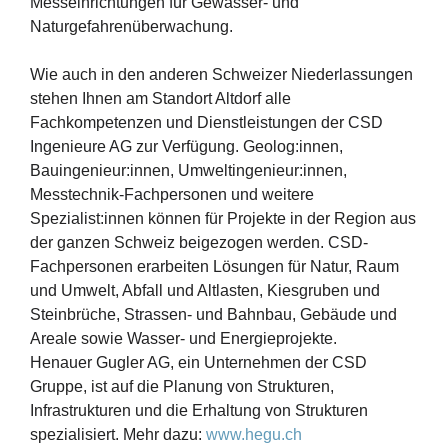
Messeinrichtungen für Gewässer- und
Naturgefahrenüberwachung.
Wie auch in den anderen Schweizer Niederlassungen
stehen Ihnen am Standort Altdorf alle
Fachkompetenzen und Dienstleistungen der CSD
Ingenieure AG zur Verfügung. Geolog:innen,
Bauingenieur:innen, Umweltingenieur:innen,
Messtechnik-Fachpersonen und weitere
Spezialist:innen können für Projekte in der Region aus
der ganzen Schweiz beigezogen werden. CSD-
Fachpersonen erarbeiten Lösungen für Natur, Raum
und Umwelt, Abfall und Altlasten, Kiesgruben und
Steinbrüche, Strassen- und Bahnbau, Gebäude und
Areale sowie Wasser- und Energieprojekte.
Henauer Gugler AG, ein Unternehmen der CSD
Gruppe, ist auf die Planung von Strukturen,
Infrastrukturen und die Erhaltung von Strukturen
spezialisiert. Mehr dazu:
www.hegu.ch