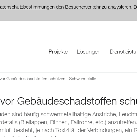
atenschutzbestimmungen
den Besucherverkehr zu analysieren. D
Projekte
Lösungen
Dienstleist
 vor Gebäudeschadstoffen schützen : Schwermetalle
 vor Gebäudeschadstoffen sch
den sind häufig schwermetallhaltige Anstriche, Leuchtm
details (Bleilappen, Rinnen, Fallrohre, etc.) anzutreffe
mluft besteht, je nach Toxizität der Verbindungen, ein