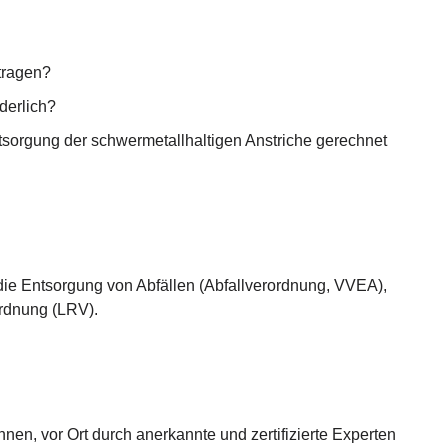
tragen?
derlich?
tsorgung der schwermetallhaltigen Anstriche gerechnet
e Entsorgung von Abfällen (Abfallverordnung, VVEA),
ordnung (LRV).
en, vor Ort durch anerkannte und zertifizierte Experten