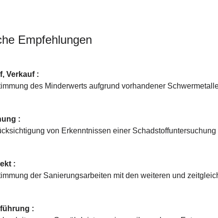
che Empfehlungen
, Verkauf :
timmung des Minderwerts aufgrund vorhandener Schwermetalle
nung :
cksichtigung von Erkenntnissen einer Schadstoffuntersuchung 
ekt :
immung der Sanierungsarbeiten mit den weiteren und zeitglei
führung :