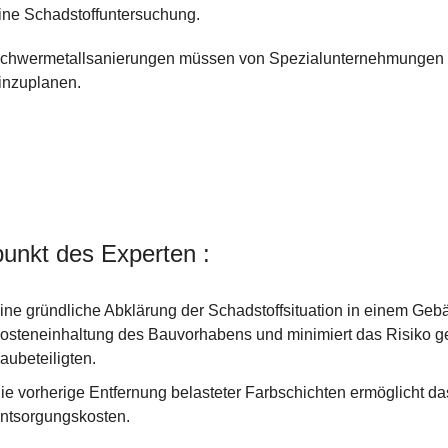
ine Schadstoffuntersuchung.
chwermetallsanierungen müssen von Spezialunternehmungen d
inzuplanen.
unkt des Experten :
ine gründliche Abklärung der Schadstoffsituation in einem Geb
osteneinhaltung des Bauvorhabens und minimiert das Risiko g
aubeteiligten.
ie vorherige Entfernung belasteter Farbschichten ermöglicht 
ntsorgungskosten.