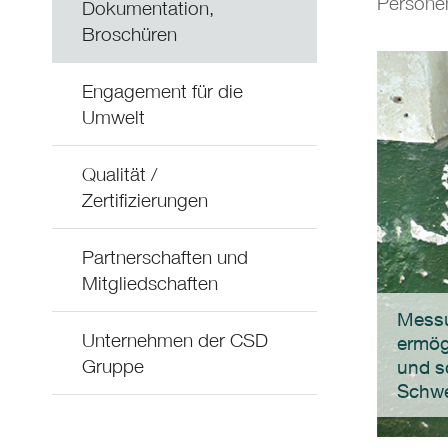
Personen
Dokumentation,
Broschüren
Engagement für die
Umwelt
Qualität /
Zertifizierungen
Partnerschaften und
Mitgliedschaften
Messu
Unternehmen der CSD
ermög
Gruppe
und s
Schwe