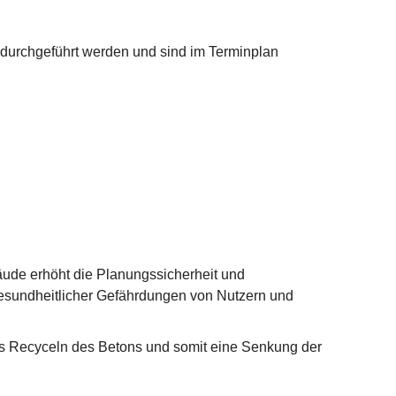
urchgeführt werden und sind im Terminplan
äude erhöht die Planungssicherheit und
esundheitlicher Gefährdungen von Nutzern und
das Recyceln des Betons und somit eine Senkung der