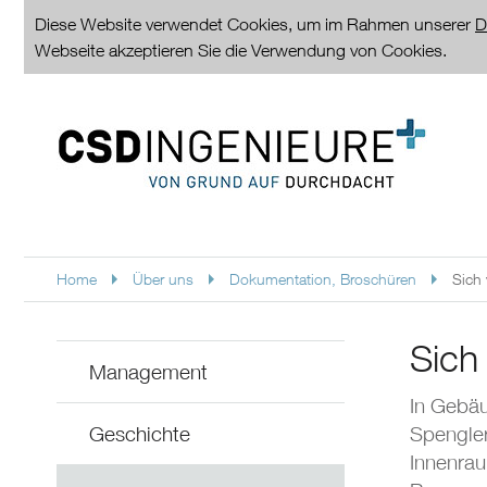
Diese Website verwendet Cookies, um im Rahmen unserer
D
Webseite akzeptieren Sie die Verwendung von Cookies.
Home
Über uns
Dokumentation, Broschüren
Sich
Sich
Management
In Gebäu
Geschichte
Spengler
Innenrau