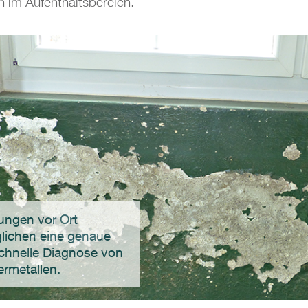
 im Aufenthaltsbereich.
ngen vor Ort
lichen eine genaue
chnelle Diagnose von
rmetallen.