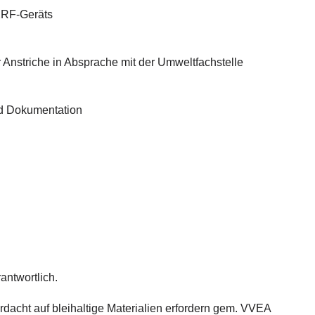
 XRF-Geräts
r Anstriche in Absprache mit der Umweltfachstelle
nd Dokumentation
antwortlich.
cht auf bleihaltige Materialien erfordern gem. VVEA