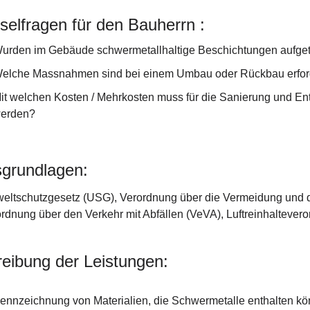
selfragen für den Bauherrn :
urden im Gebäude schwermetallhaltige Beschichtungen aufge
elche Massnahmen sind bei einem Umbau oder Rückbau erfor
it welchen Kosten / Mehrkosten muss für die Sanierung und En
erden?
grundlagen:
ltschutzgesetz (USG), Verordnung über die Vermeidung und di
rdnung über den Verkehr mit Abfällen (VeVA), Luftreinhaltever
eibung der Leistungen:
ennzeichnung von Materialien, die Schwermetalle enthalten könn