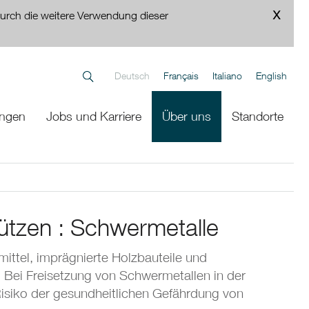
urch die weitere Verwendung dieser
Deutsch
Français
Italiano
English
ungen
Jobs und Karriere
Über uns
Standorte
ützen : Schwermetalle
ittel, imprägnierte Holzbauteile und
n. Bei Freisetzung von Schwermetallen in der
 Risiko der gesundheitlichen Gefährdung von