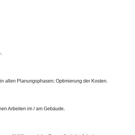
.
in allen Planungsphasen; Optimierung der Kosten.
chen Arbeiten im / am Gebäude.