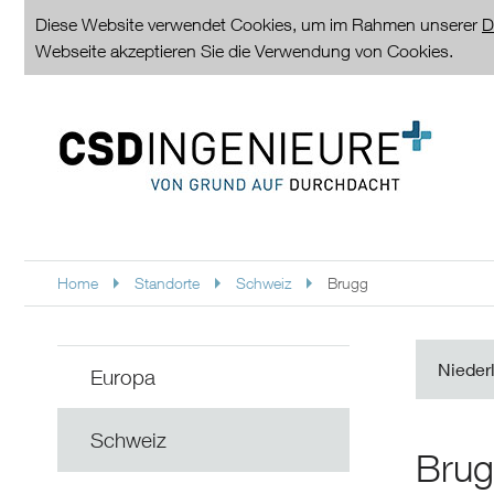
Diese Website verwendet Cookies, um im Rahmen unserer
D
Webseite akzeptieren Sie die Verwendung von Cookies.
Home
Standorte
Schweiz
Brugg
Nieder
Europa
Schweiz
Bru