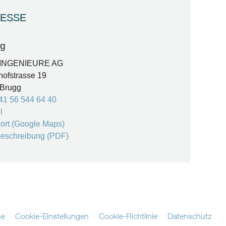
ESSE
gg
INGENIEURE AG
ofstrasse 19
 Brugg
41 56 544 64 40
l
ort (Google Maps)
eschreibung (PDF)
se
Cookie-Einstellungen
Cookie-Richtlinie
Datenschutz