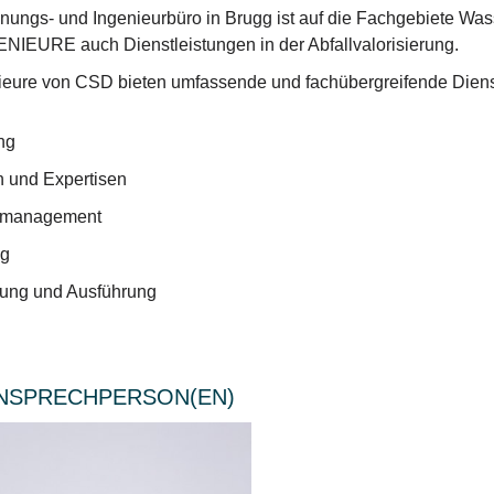
nungs- und Ingenieurbüro in Brugg ist auf die Fachgebiete Wass
IEURE auch Dienstleistungen in der Abfallvalorisierung.
ieure von CSD bieten umfassende und fachübergreifende Diens
ng
n und Expertisen
tmanagement
ng
tung und Ausführung
ANSPRECHPERSON(EN)