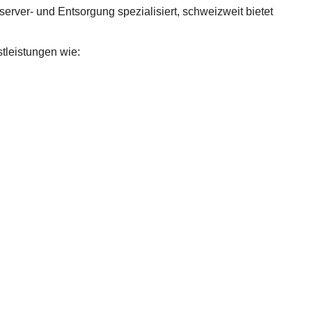
erver- und Entsorgung spezialisiert, schweizweit bietet
tleistungen wie: