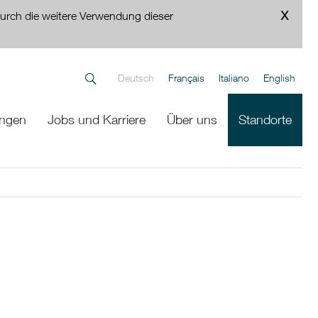
urch die weitere Verwendung dieser
Deutsch
Français
Italiano
English
ungen
Jobs und Karriere
Über uns
Standorte