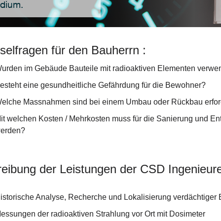
adium.
selfragen für den Bauherrn :
urden im Gebäude Bauteile mit radioaktiven Elementen verwe
esteht eine gesundheitliche Gefährdung für die Bewohner?
elche Massnahmen sind bei einem Umbau oder Rückbau erfor
it welchen Kosten / Mehrkosten muss für die Sanierung und Ent
erden?
eibung der Leistungen der CSD Ingenieur
istorische Analyse, Recherche und Lokalisierung verdächtiger 
essungen der radioaktiven Strahlung vor Ort mit Dosimeter