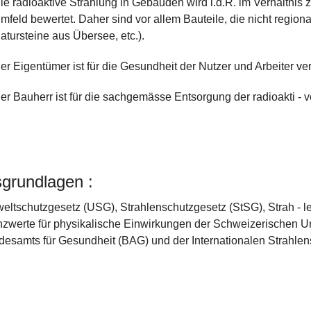
ie radioaktive Strahlung in Gebäuden wird i.d.R. im Verhältnis 
mfeld bewertet. Daher sind vor allem Bauteile, die nicht regiona
atursteine aus Übersee, etc.).
er Eigentümer ist für die Gesundheit der Nutzer und Arbeiter ver
er Bauherr ist für die sachgemässe Entsorgung der radioakti - v
grundlagen :
ltschutzgesetz (USG), Strahlenschutzgesetz (StSG), Strah - l
zwerte für physikalische Einwirkungen der Schweizerischen Un
esamts für Gesundheit (BAG) und der Internationalen Strahle