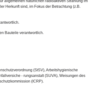
zur allgemeinen natürlichen radioaktiven Strahlung im
ler Herkunft sind, im Fokus der Betrachtung (z.B.
antwortlich.
en Bauteile verantwortlich.
enschutzverordnung (StSV), Arbeitshygienische
fallversiche - rungsanstalt (SUVA), Weisungen des
nschutzkommission (ICRP).