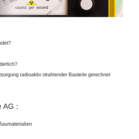
ndet?
derlich?
sorgung radioaktiv strahlender Bauteile gerechnet
e AG :
Baumaterialien