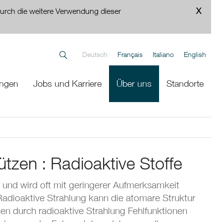
urch die weitere Verwendung dieser
Deutsch
Français
Italiano
English
ungen
Jobs und Karriere
Über uns
Standorte
tzen : Radioaktive Stoffe
n und wird oft mit geringerer Aufmerksamkeit
adioaktive Strahlung kann die atomare Struktur
n durch radioaktive Strahlung Fehlfunktionen