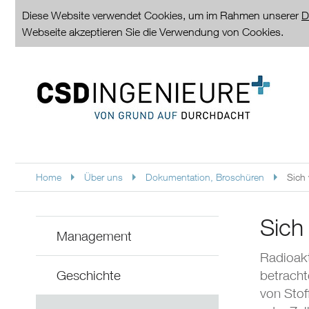
Diese Website verwendet Cookies, um im Rahmen unserer
D
Webseite akzeptieren Sie die Verwendung von Cookies.
Home
Über uns
Dokumentation, Broschüren
Sich 
Sich
Management
Radioakt
Geschichte
betracht
von Stof