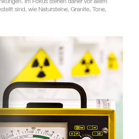
nkungen. Im Fokus stehen daher vor allem
ellt sind, wie Natursteine, Granite, Tone,