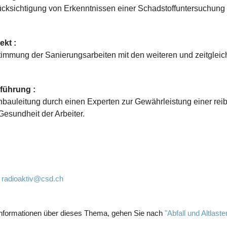
cksichtigung von Erkenntnissen einer Schadstoffuntersuchung
ekt :
immung der Sanierungsarbeiten mit den weiteren und zeitglei
führung :
bauleitung durch einen Experten zur Gewährleistung einer rei
Gesundheit der Arbeiter.
:
radioaktiv@csd.ch
nformationen über dieses Thema, gehen Sie nach
"Abfall und Altlaste