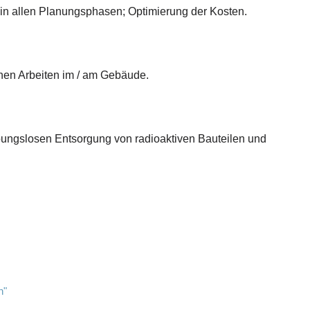
 in allen Planungsphasen; Optimierung der Kosten.
chen Arbeiten im / am Gebäude.
bungslosen Entsorgung von radioaktiven Bauteilen und
n"