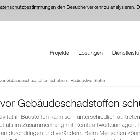
atenschutzbestimmungen
den Besucherverkehr zu analysieren. D
Projekte
Lösungen
Dienstleist
vor Gebäudeschadstoffen schützen : Radioaktive Stoffe
 vor Gebäudeschadstoffen schü
ivität in Baustoffen kann sehr unterschiedlich auftrete
et als im Zusammenhang mit Kernkraftwerksanlagen. R
fen durchdringen und verändern. Beim Menschen könne