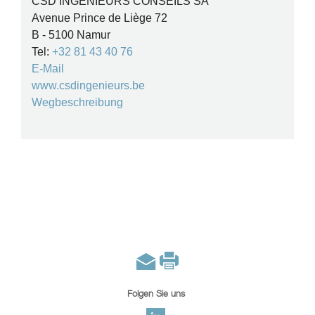
CSD INGÉNIEURS CONSEILS SA
Avenue Prince de Liège 72
B - 5100 Namur
Tel:
+32 81 43 40 76
E-Mail
www.csdingenieurs.be
Wegbeschreibung
Folgen Sie uns