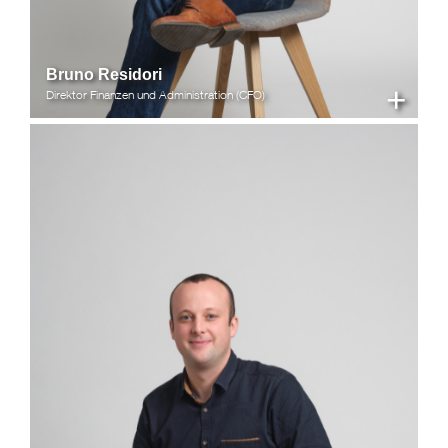
Bruno Residori
+
Direktor Finanzen und Administration (CFO)