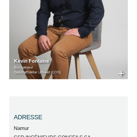
Kevin Fontaine
Bioingenieur
+
Geschäftsleiter Umwelt (COO)
ADRESSE
Namur