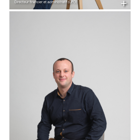
+
Directeur financier et administratif (CFO)