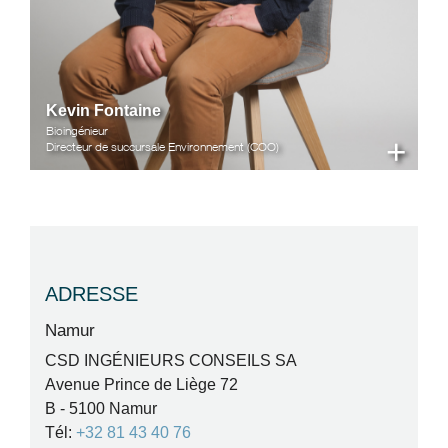
Kevin Fontaine
Bioingénieur
+
Directeur de succursale Environnement (COO)
ADRESSE
Namur
CSD INGÉNIEURS CONSEILS SA
Avenue Prince de Liège 72
B - 5100 Namur
Tél:
+32 81 43 40 76