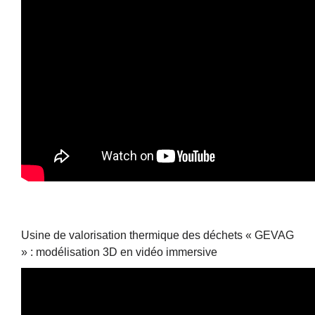
Usine de valorisation thermique des déchets « GEVAG
» : modélisation 3D en vidéo immersive