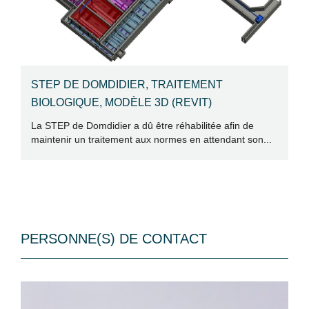
STEP DE DOMDIDIER, TRAITEMENT
R
BIOLOGIQUE, MODÈLE 3D (REVIT)
D
La STEP de Domdidier a dû être réhabilitée afin de
La
maintenir un traitement aux normes en attendant son...
in
PERSONNE(S) DE CONTACT