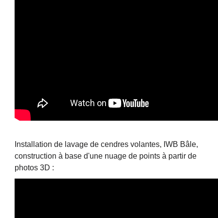
Installation de lavage de cendres volantes, IWB Bâle,
construction à base d'une nuage de points à partir de
photos 3D :