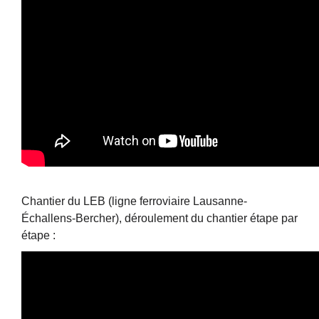
Chantier du LEB (ligne ferroviaire Lausanne-
Échallens-Bercher), déroulement du chantier étape par
étape :