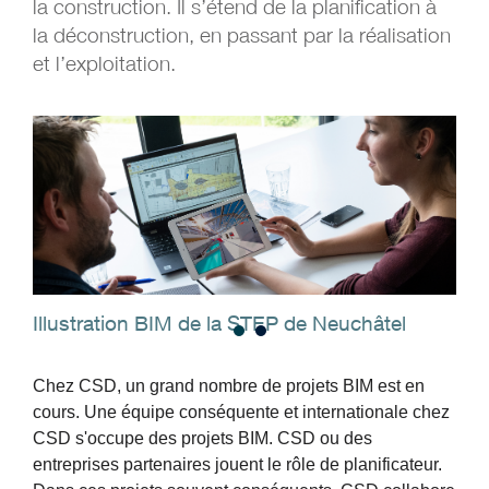
la construction. Il s’étend de la planification à
la déconstruction, en passant par la réalisation
et l’exploitation.
Illustration BIM de la STEP de Neuchâtel
Bui
Chez CSD, un grand nombre de projets BIM est en
cours. Une équipe conséquente et internationale chez
CSD s'occupe des projets BIM. CSD ou des
entreprises partenaires jouent le rôle de planificateur.