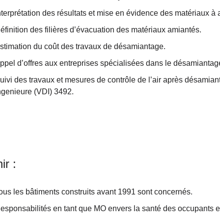
nterprétation des résultats et mise en évidence des matériaux à a
éfinition des filières d’évacuation des matériaux amiantés.
stimation du coût des travaux de désamiantage.
ppel d’offres aux entreprises spécialisées dans le désamiantag
uivi des travaux et mesures de contrôle de l’air après désamian
ngenieure (VDI) 3492.
ir :
ous les bâtiments construits avant 1991 sont concernés.
esponsabilités en tant que MO envers la santé des occupants et 