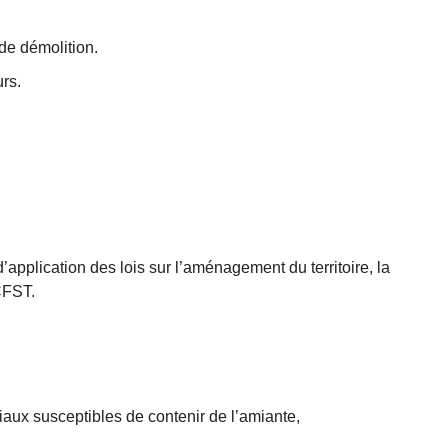
 de démolition.
urs.
plication des lois sur l’aménagement du territoire, la
 CFST.
riaux susceptibles de contenir de l’amiante,