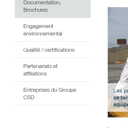
Documentation,
Brochures
Engagement
environnemental
Qualité / certifications
Partenariats et
affiliations
Entreprises du Groupe
Les p
CSD
se fai
équip