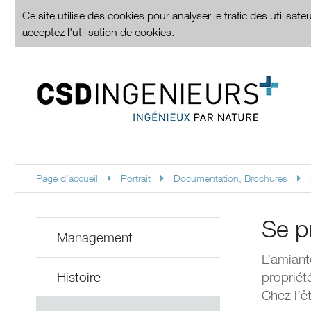
Ce site utilise des cookies pour analyser le trafic des utilisa
acceptez l'utilisation de cookies.
Page d'accueil
Portrait
Documentation, Brochures
Se p
Management
L’amiante
Histoire
propriété
Chez l’ê