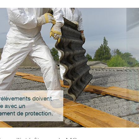
rélèvements doivent
re avec un
ement de protection.