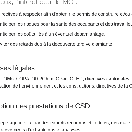
eux, l’intérêt pour le MO :
irectives à respecter afin d'obtenir le permis de construire et/ou
nticiper les risques pour la santé des occupants et des travaille
nticiper les coûts liés à un éventuel désamiantage.
viter des retards dus à la découverte tardive d'amiante.
ses légales :
; OMoD, OPA, ORRChim, OPair, OLED, directives cantonales d’ap
ection de l’environnement et les constructions, directives de la
ption des prestations de CSD :
epérage in situ, par des experts reconnus et certifiés, des maté
rélèvements d’échantillons et analyses.