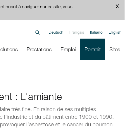
ontinuant à naviguer sur ce site, vous
Deutsch
Français
Italiano
English
olutions
Prestations
Emploi
Portrait
Sites
ent : L'amiante
laire très fine. En raison de ses multiples
 de l’industrie et du bâtiment entre 1900 et 1990.
ut provoquer l’asbestose et le cancer du poumon.