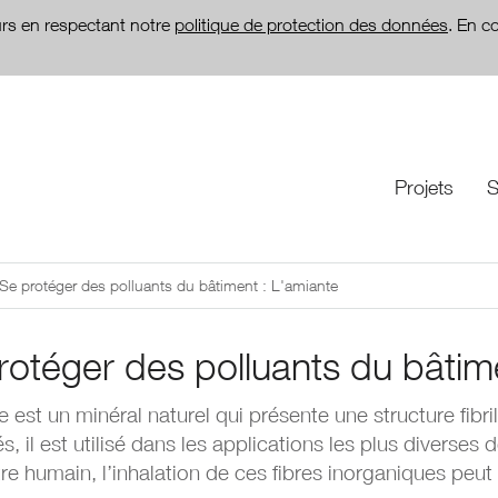
teurs en respectant notre
politique de protection des données
. En c
Projets
S
Se protéger des polluants du bâtiment : L'amiante
rotéger des polluants du bâtim
 est un minéral naturel qui présente une structure fibril
s, il est utilisé dans les applications les plus diverses
tre humain, l’inhalation de ces fibres inorganiques pe