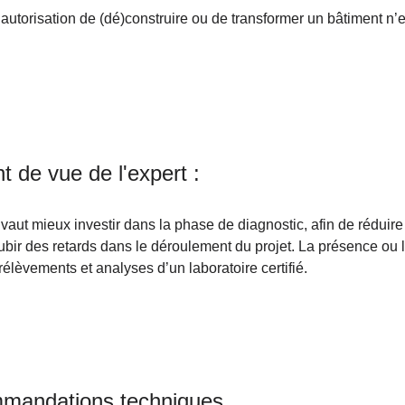
’autorisation de (dé)construire ou de transformer un bâtiment n’
nt de vue de l'expert :
l vaut mieux investir dans la phase de diagnostic, afin de réduir
ubir des retards dans le déroulement du projet. La présence ou l
rélèvements et analyses d’un laboratoire certifié.
mandations techniques