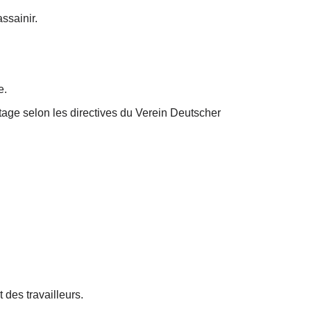
ssainir.
e.
tage selon les directives du Verein Deutscher
des travailleurs.