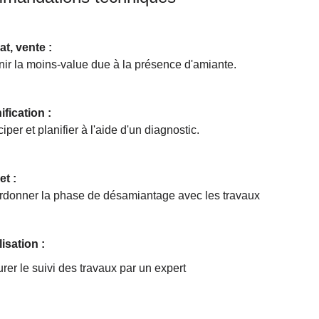
t, vente :
nir la moins-value due à la présence d'amiante.
ification :
ciper et planifier à l'aide d'un diagnostic.
et :
donner la phase de désamiantage avec les travaux
isation :
rer le suivi des travaux par un expert