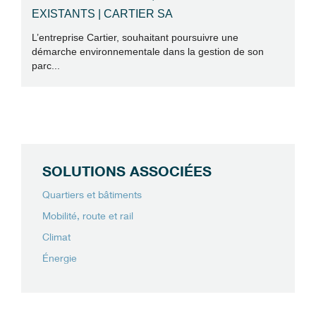
EXISTANTS | CARTIER SA
R
F
L’entreprise Cartier, souhaitant poursuivre une
démarche environnementale dans la gestion de son
Ce
parc...
co
SOLUTIONS ASSOCIÉES
Quartiers et bâtiments
Mobilité, route et rail
Climat
Énergie