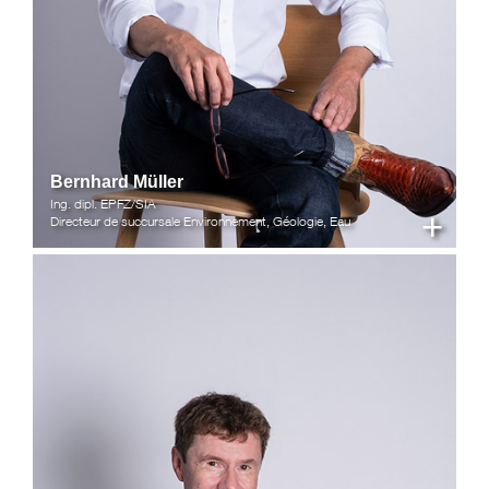
Bernhard Müller
Ing. dipl. EPFZ/SIA
+
Directeur de succursale Environnement, Géologie, Eau