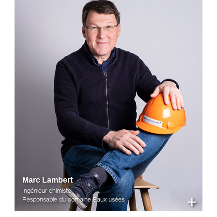
Marc Lambert
Ingénieur chimiste
+
Responsable du domaine Eaux usées