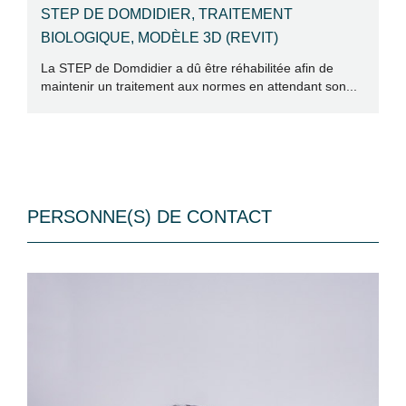
STEP DE DOMDIDIER, TRAITEMENT
R
BIOLOGIQUE, MODÈLE 3D (REVIT)
D
La STEP de Domdidier a dû être réhabilitée afin de
La
maintenir un traitement aux normes en attendant son...
in
PERSONNE(S) DE CONTACT