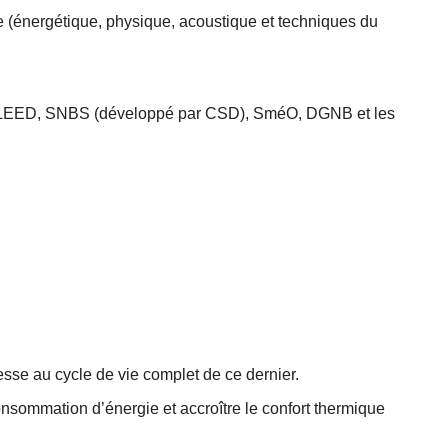
e (énergétique, physique, acoustique et techniques du
O, LEED, SNBS (développé par CSD), SméO, DGNB et les
esse au cycle de vie complet de ce dernier.
onsommation d’énergie et accroître le confort thermique