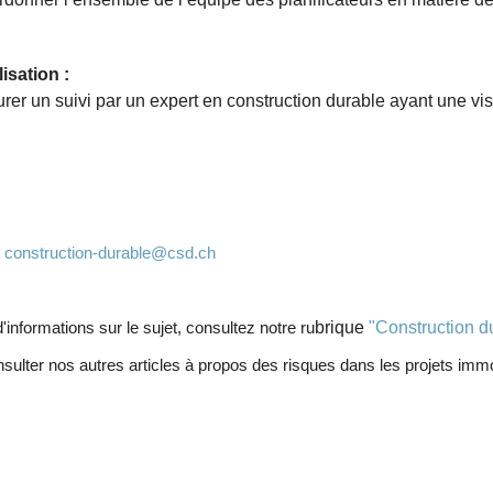
isation :
rer un suivi par un expert en construction durable ayant une vis
:
construction-durable@csd.ch
'informations sur le sujet, consultez notre ru
brique
"Construction d
nsulter
nos autres articles à propos des risques dans les projets immo