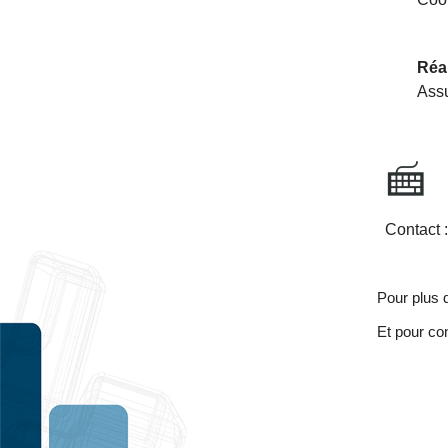
Réal
Assu
Contact 
Pour plus d
Et pour co