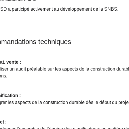
SD a participé activement au développement de la SNBS.
mandations techniques
t, vente :
iser un audit préalable sur les aspects de la construction dura
ons.
ification :
grer les aspects de la construction durable dès le début du proje
et :
donner l’ensemble de l’équipe des planificateurs en matière de