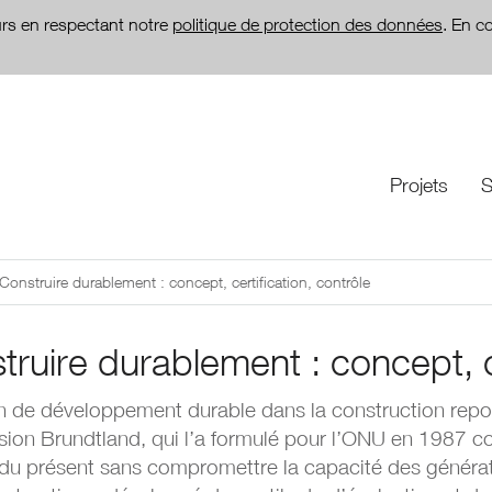
teurs en respectant notre
politique de protection des données
. En c
Projets
S
Construire durablement : concept, certification, contrôle
truire durablement : concept, ce
n de développement durable dans la construction repose 
ion Brundtland, qui l’a formulé pour l’ONU en 1987
du présent sans compromettre la capacité des générati