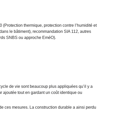
 (Protection thermique, protection contre l’humidité et
e dans le bâtiment), recommandation SIA 112, autres
dards SNBS ou approche EméO).
u cycle de vie sont beaucoup plus appliquées qu’il y a
r ajoutée tout en gardant un coût identique ou
 de ces mesures. La construction durable a ainsi perdu