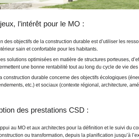
jeux, l’intérêt pour le MO :
n des objectifs de la construction durable est d’utiliser les res
ntérieur sain et confortable pour les habitants.
es solutions optimisées en matière de structures porteuses, d’e
ermettent une bonne rentabilité tout au long du cycle de vie des
a construction durable concerne des objectifs écologiques (éner
endements, etc.) et sociaux (contexte régional, architecture, am
ption des prestations CSD :
ppui au MO et aux architectes pour la définition et le suivi du c
onstruction ou transformation, depuis la planification jusqu’à l’ex