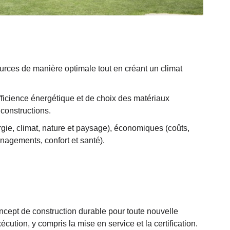
sources de manière optimale tout en créant un climat
fficience énergétique et de choix des matériaux
 constructions.
gie, climat, nature et paysage), économiques (coûts,
énagements, confort et santé).
oncept de construction durable pour toute nouvelle
écution, y compris la mise en service et la certification.