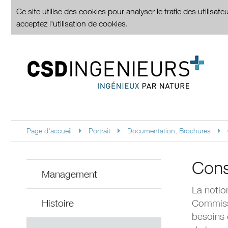
Ce site utilise des cookies pour analyser le trafic des utilisa
acceptez l'utilisation de cookies.
Page d'accueil
Portrait
Documentation, Brochures
Cons
Management
La notio
Histoire
Commiss
besoins 