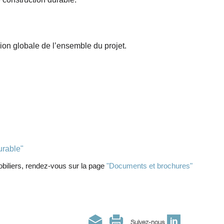
ion globale de l’ensemble du projet.
urable"
biliers
, rendez-vous sur la page
"Documents et brochures"
Suivez-nous