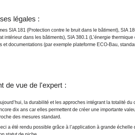
ses légales :
es SIA 181 (Protection contre le bruit dans le bâtiment), SIA 180
at intérieur dans les bâtiments), SIA 380.1 (L’énergie thermiqu
ls et documentations (par exemple plateforme ECO-Bau, stan
nt de vue de l'expert :
ujourd’hui, la durabilité et les approches intégrant la totalité d
ncore dix ans car elles permettent de créer une importante valeu
roche des mesures standard.
eci a été rendu possible grâce à l’application à grande échelle
on statut de niche.