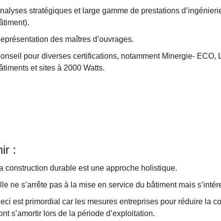
nalyses stratégiques et large gamme de prestations d’ingénieri
âtiment).
eprésentation des maîtres d’ouvrages.
onseil pour diverses certifications, notamment Minergie- EC
âtiments et sites à 2000 Watts.
ir :
a construction durable est une approche holistique.
lle ne s’arrête pas à la mise en service du bâtiment mais s’intér
eci est primordial car les mesures entreprises pour réduire la c
ont s’amortir lors de la période d’exploitation.