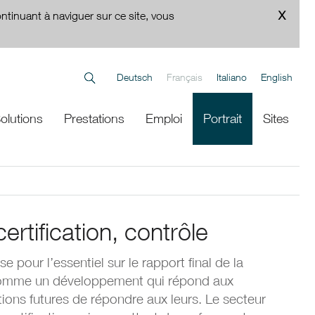
ontinuant à naviguer sur ce site, vous
Deutsch
Français
Italiano
English
olutions
Prestations
Emploi
Portrait
Sites
rtification, contrôle
pour l’essentiel sur le rapport final de la
 comme un développement qui répond aux
ons futures de répondre aux leurs. Le secteur