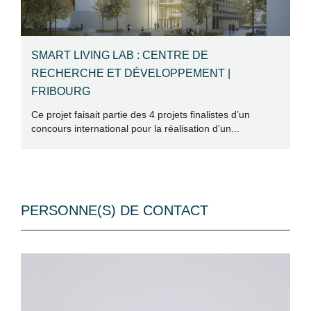
SMART LIVING LAB : CENTRE DE
S
RECHERCHE ET DÉVELOPPEMENT |
|
FRIBOURG
e
Sw
qu
Ce projet faisait partie des 4 projets finalistes d’un
concours international pour la réalisation d’un...
PERSONNE(S) DE CONTACT