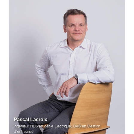
Pascal Lacroix
Ingénieur HES en génie Electrique, CAS en Gestion
d’entreprise