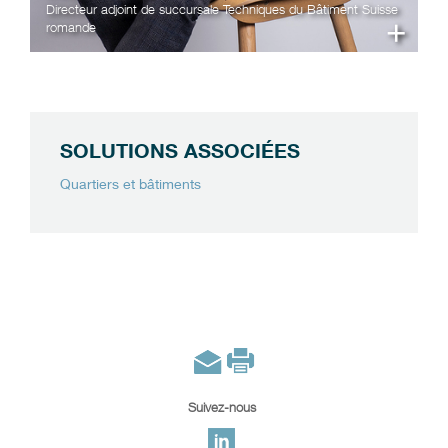
Directeur adjoint de succursale Techniques du Bâtiment Suisse
+
romande
SOLUTIONS ASSOCIÉES
Quartiers et bâtiments
Suivez-nous