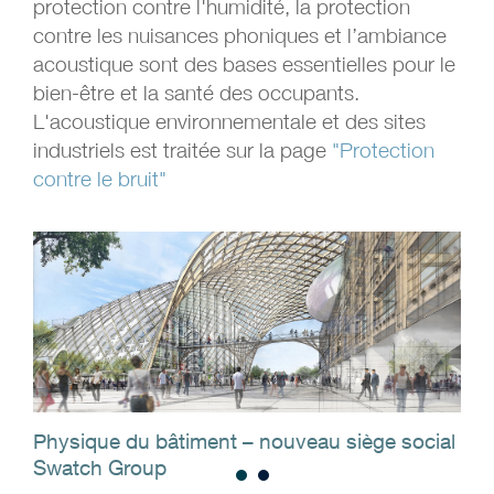
protection contre l'humidité, la protection
contre les nuisances phoniques et l’ambiance
acoustique sont des bases essentielles pour le
bien-être et la santé des occupants.
L'acoustique environnementale et des sites
industriels est traitée sur la page
"Protection
contre le bruit"
to:
Physique du bâtiment – nouveau siège social
Nou
Swatch Group
Sw