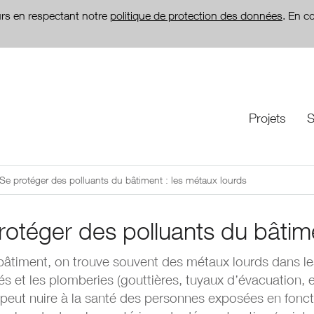
teurs en respectant notre
politique de protection des données
. En c
Projets
S
Se protéger des polluants du bâtiment : les métaux lourds
rotéger des polluants du bâtime
bâtiment, on trouve souvent des métaux lourds dans les
s et les plomberies (gouttières, tuyaux d’évacuation, et
r peut nuire à la santé des personnes exposées en fonc