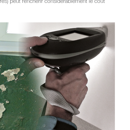
res) peut renchérir considérablement le coût