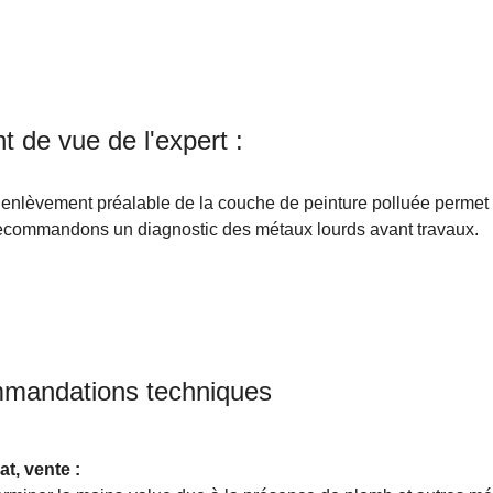
nt de vue de l'expert :
’enlèvement préalable de la couche de peinture polluée permet d
ecommandons un diagnostic des métaux lourds avant travaux.
mandations techniques
t, vente :