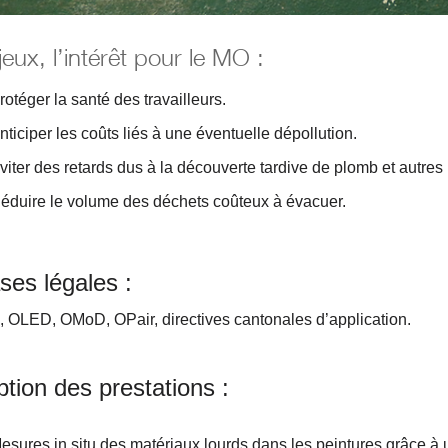
eux, l’intérêt pour le MO :
rotéger la santé des travailleurs.
nticiper les coûts liés à une éventuelle dépollution.
viter des retards dus à la découverte tardive de plomb et autres
éduire le volume des déchets coûteux à évacuer.
ses légales :
 OLED, OMoD, OPair, directives cantonales d’application.
ption des prestations :
esures in situ des matériaux lourds dans les peintures grâce à u