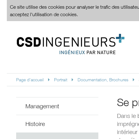
Ce site utilise des cookies pour analyser le trafic des utilisa
acceptez l'utilisation de cookies.
Page d'accueil
Portrait
Documentation, Brochures
Se p
Management
Dans le 
Histoire
imprégné
intérieu