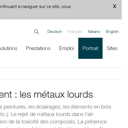
ontinuant à naviguer sur ce site, vous
Deutsch
Français
Italiano
English
olutions
Prestations
Emploi
Portrait
Sites
nt : les métaux lourds
 peintures, les éclairages, les éléments en bois
c.). Le rejet de métaux lourds dans l’air
tion de la toxicité des composés. La présence