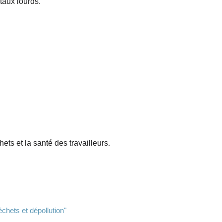
taux lourds.
ets et la santé des travailleurs.
chets et dépollution"