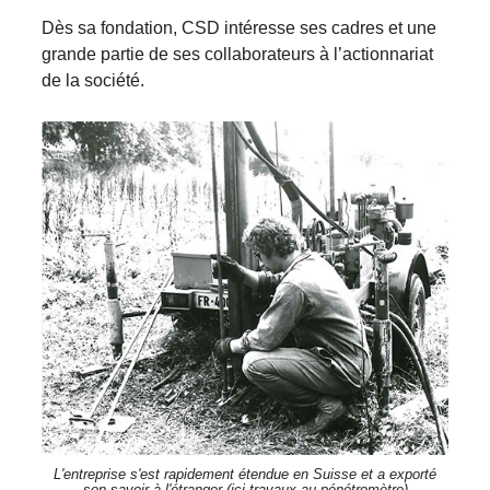
Dès sa fondation, CSD intéresse ses cadres et une
grande partie de ses collaborateurs à l’actionnariat
de la société.
L'entreprise s'est rapidement étendue en Suisse et a exporté
son savoir à l'étranger (ici travaux au pénétromètre)