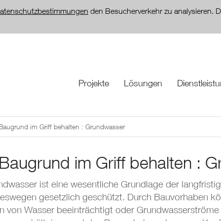
atenschutzbestimmungen
den Besucherverkehr zu analysieren. D
Projekte
Lösungen
Dienstleist
Baugrund im Griff behalten : Grundwasser
Baugrund im Griff behalten : 
dwasser ist eine wesentliche Grundlage der langfrist
 deswegen gesetzlich geschützt. Durch Bauvorhaben 
tion von Wasser beeinträchtigt oder Grundwasserströme