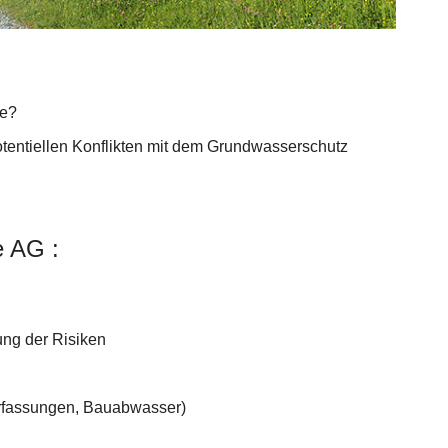
te?
tentiellen Konflikten mit dem Grundwasserschutz
e AG :
ung der Risiken
rfassungen, Bauabwasser)