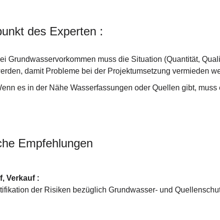
unkt des Experten :
ei Grundwasservorkommen muss die Situation (Quantität, Qualitä
erden, damit Probleme bei der Projektumsetzung vermieden w
enn es in der Nähe Wasserfassungen oder Quellen gibt, muss
che Empfehlungen
, Verkauf :
tifikation der Risiken bezüglich Grundwasser- und Quellenschut