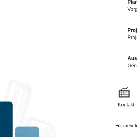
Pla
Vor
Proj
Pro
Aus
Geo
Kontakt 
Für mehr I