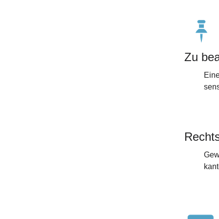
Zu bea
Eine
sens
Rechts
Gew
kant