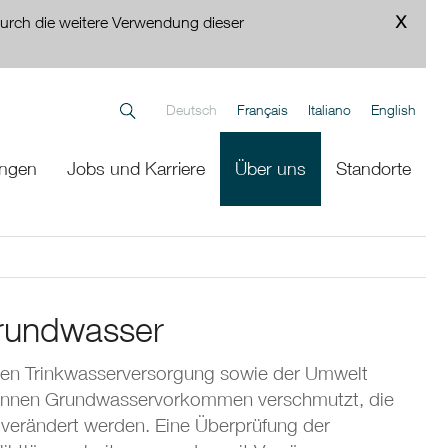
urch die weitere Verwendung dieser
Deutsch
Français
Italiano
English
ungen
Jobs und Karriere
Über uns
Standorte
Grundwasser
igen Trinkwasserversorgung sowie der Umwelt
können Grundwasservorkommen verschmutzt, die
 verändert werden. Eine Überprüfung der