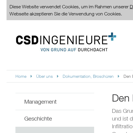
Diese Website verwendet Cookies, um im Rahmen unserer
D
Webseite akzeptieren Sie die Verwendung von Cookies.
Home
Über uns
Dokumentation, Broschüren
Den 
Den 
Management
Das Grun
Geschichte
und ist
Infiltra