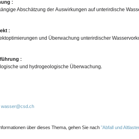
nung :
gängige Abschätzung der Auswirkungen auf unterirdische Was
ekt :
jektoptimierungen und Überwachung unterirdischer Wasservor
führung :
logische und hydrogeologische Überwachung.
:
wasser@csd.ch
nformationen über dieses Thema, gehen Sie nach
"Abfall und Altlaste