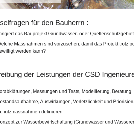
selfragen für den Bauherrn :
angiert das Bauprojekt Grundwasser- oder Quellenschutzgebie
elche Massnahmen sind vorzusehen, damit das Projekt trotz po
ewilligt werden kann?
eibung der Leistungen der CSD Ingenieur
orabklärungen, Messungen und Tests, Modellierung, Beratung
estandsaufnahme, Auswirkungen, Verletzlichkeit und Priorisier
chutzmassnahmen definieren
onzept zur Wasserbewirtschaftung (Grundwasser und Wassere