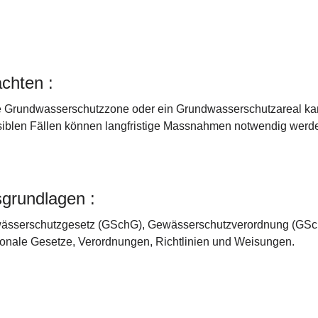
chten :
 Grundwasserschutzzone oder ein Grundwasserschutzareal kann
iblen Fällen können langfristige Massnahmen notwendig werden
grundlagen :
ässerschutzgesetz (GSchG), Gewässerschutzverordnung (GSch
onale Gesetze, Verordnungen, Richtlinien und Weisungen.