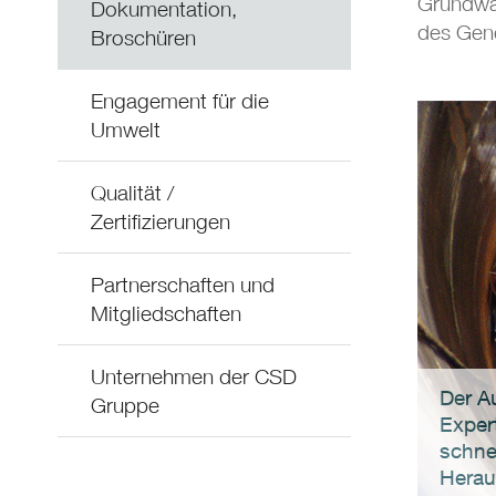
Grundwas
Dokumentation,
des Gen
Broschüren
Engagement für die
Umwelt
Qualität /
Zertifizierungen
Partnerschaften und
Mitgliedschaften
Unternehmen der CSD
Der A
Gruppe
Exper
schne
Herau