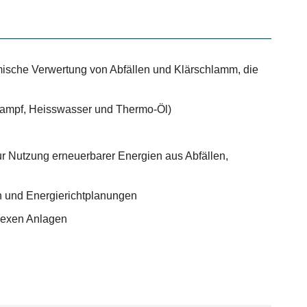
rmische Verwertung von Abfällen und Klärschlamm, die
Dampf, Heisswasser und Thermo-Öl)
r Nutzung erneuerbarer Energien aus Abfällen,
n und Energierichtplanungen
lexen Anlagen