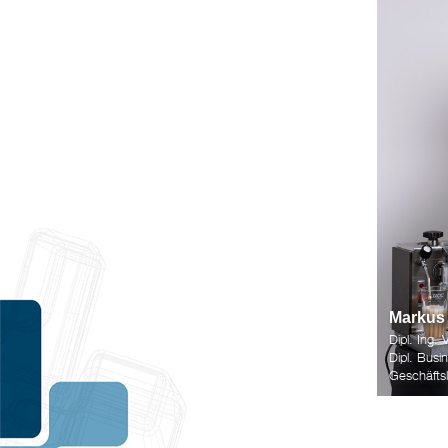
Markus 
Dipl. Ing.
Dipl. Bus
Geschäftsl