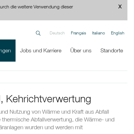
urch die weitere Verwendung dieser
Deutsch
Français
Italiano
English
ungen
Jobs und Karriere
Über uns
Standorte
l, Kehrichtverwertung
 und Nutzung von Wärme und Kraft aus Abfall
ie thermische Abfallverwertung, die Wärme- und
läranlagen wurden und werden mit