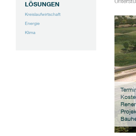
Unterst
LÖSUNGEN
Kreislaufwirtschaft
Energie
Klima
Termi
Koste
Rener
Proje
Bauhe