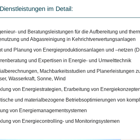
Dienstleistungen im Detail:
ngenieur- und Beratungsleistungen für die Aufbereitung und the
enutzung und Abgasreinigung in Kehrichtverwertungsanlagen
t und Planung von Energieproduktionsanlagen und –netzen (
renberatung und Expertisen in Energie- und Umwelttechnik
ialberechnungen, Machbarkeitsstudien und Planerleistungen zu
er, Wasserkraft, Sonne, Wind
klung von Energiestrategien, Erarbeitung von Energiekonzepte
tische und materialbezogene Betriebsoptimierungen von komp
rung von Energiemanagementsystemen
klung von Energiecontrolling- und Monitoringsystemen