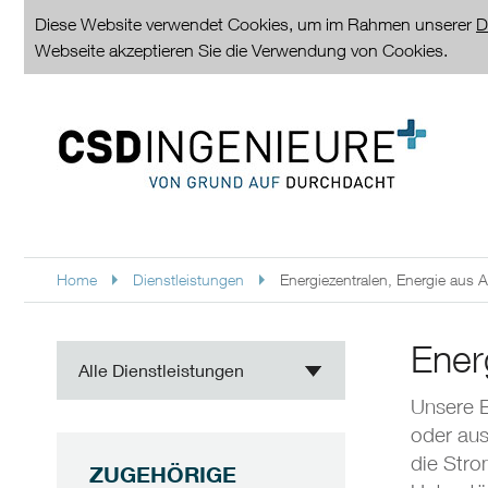
Diese Website verwendet Cookies, um im Rahmen unserer
D
Webseite akzeptieren Sie die Verwendung von Cookies.
Home
Dienstleistungen
Energiezentralen, Energie aus A
Ener
Alle Dienstleistungen
Unsere E
oder aus
die Stro
ZUGEHÖRIGE