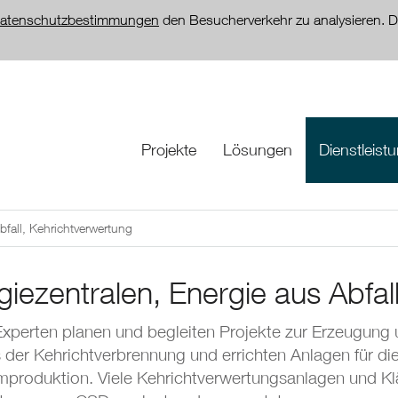
atenschutzbestimmungen
den Besucherverkehr zu analysieren. D
Projekte
Lösungen
Dienstleist
bfall, Kehrichtverwertung
giezentralen, Energie aus Abfal
xperten planen und begleiten Projekte zur Erzeugung
 der Kehrichtverbrennung und errichten Anlagen für d
mproduktion. Viele Kehrichtverwertungsanlagen und K