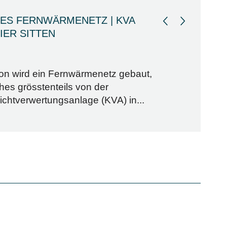
ES FERNWÄRMENETZ | KVA
IER SITTEN
ion wird ein Fernwärmenetz gebaut,
hes grösstenteils von der
ichtverwertungsanlage (KVA) in...