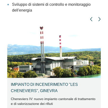
Sviluppo di sistemi di controllo e monitoraggio
dell'energia
IMPIANTO DI INCENERIMENTO "LES
"
CHENEVIERS", GINEVRA
T
Cheneviers IV: nuovo impianto cantonale di trattamento
Re
e di valorizzazione dei rifiuti
in