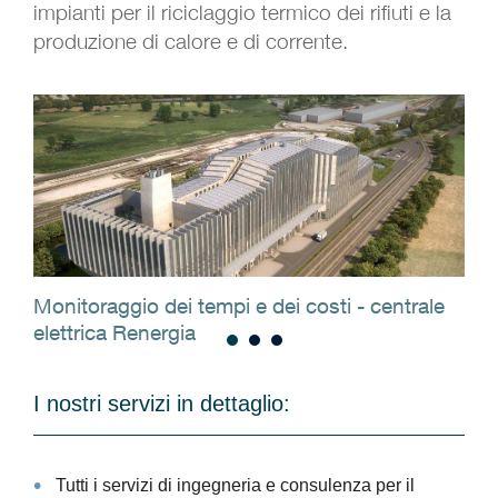
impianti per il riciclaggio termico dei rifiuti e la
produzione di calore e di corrente.
Monitoraggio dei tempi e dei costi - centrale
Mod
elettrica Renergia
rec
I nostri servizi in dettaglio:
Tutti i servizi di ingegneria e consulenza per il