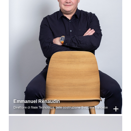
Emmanuel Renaudin
+
Direttore di filiale Tecnologia delle costruzione Svizzera francese