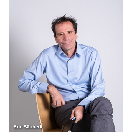
Eric Säuberli