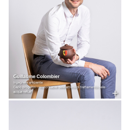
Guillaume Colombier
Ingegnere ambiente
Capo progetto - responsabile delle attività di trattamento delle
+
acque reflue