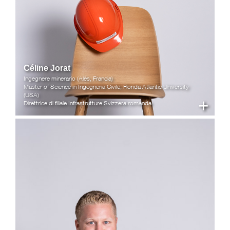
Céline Jorat
Ingegnere minerario (Alès, Francia)
Master of Science in Ingegneria Civile, Florida Atlantic University
(USA)
+
Direttrice di filiale Infrastrutture Svizzera romanda