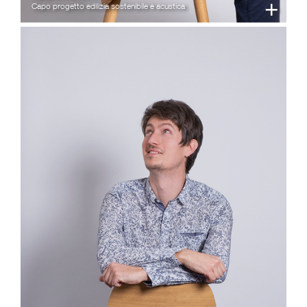
+
Capo progetto edilizia sostenibile e acustica