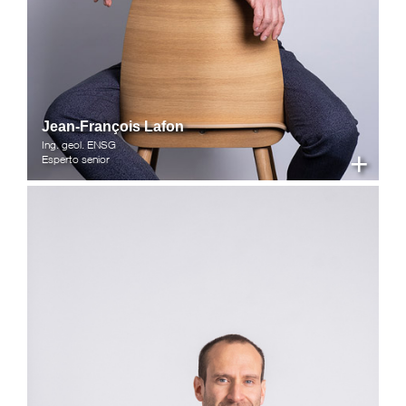
Jean-François Lafon
Ing. geol. ENSG
+
Esperto senior