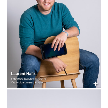
Laurent Hafiz
Ingegnere acqua e ambiente
+
Capo dipartimento Acqua