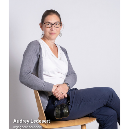
Audrey Ledesert
Ingegnere acustico