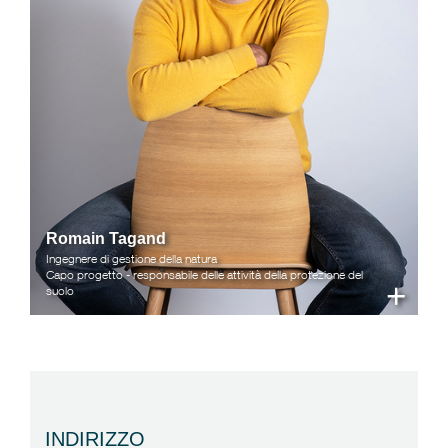
Romain Tagand
Ingegnere di gestione della natura
Capo progetto - responsabile delle attività della protezione del
+
suolo
INDIRIZZO