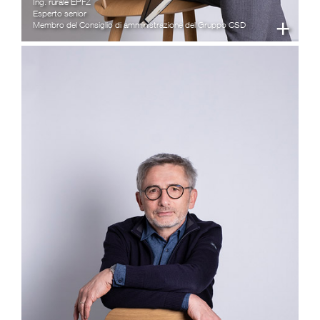
Ing. rurale EPFZ
Esperto senior
+
Membro del Consiglio di amministrazione del Gruppo CSD