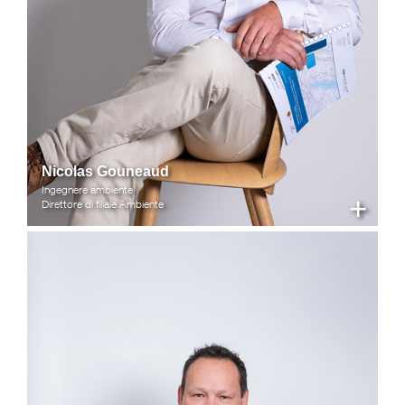
Nicolas Gouneaud
Ingegnere ambiente
+
Direttore di filiale Ambiente