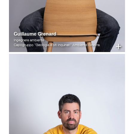
Guillaume Grenard
Ingegnere ambiente
+
Capogruppo "Geologia e siti inquinati" Ambiente Ginevra