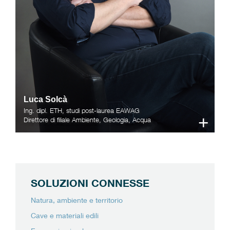
Luca Solcà
Ing. dipl. ETH, studi post-laurea EAWAG
+
Direttore di filiale Ambiente, Geologia, Acqua
SOLUZIONI CONNESSE
Natura, ambiente e territorio
Cave e materiali edili