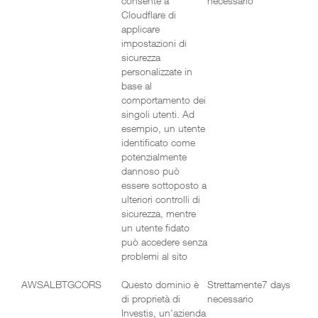
consente a
necessario
Cloudflare di
applicare
impostazioni di
sicurezza
personalizzate in
base al
comportamento dei
singoli utenti. Ad
esempio, un utente
identificato come
potenzialmente
dannoso può
essere sottoposto a
ulteriori controlli di
sicurezza, mentre
un utente fidato
può accedere senza
problemi al sito
AWSALBTGCORS
Questo dominio è
Strettamente
7 days
di proprietà di
necessario
Investis, un'azienda