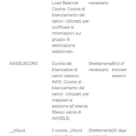
Load Balancer
necessario
Cookie: Cookie di
bilanciamento del
carico: Utilizzato per
codificare le
informazioni sul
gruppo di
destinazione
selezionato.
AWSELBCORS
Cookie del
Strettamente
End of
bilanciatore di
necessario
browser
carico classico
session
AWS: Cookie di
bilanciamento del
carico: Utilizzato per
mappare la
sessione all'istanza.
Stesso valore di
AWSELB.
__cfduid
Il cookie _cfduid
Strettamente
30 days