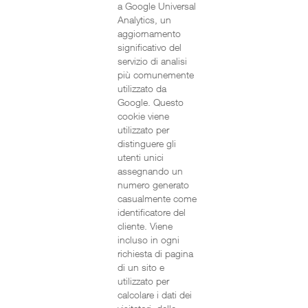
a Google Universal
Analytics, un
aggiornamento
significativo del
servizio di analisi
più comunemente
utilizzato da
Google. Questo
cookie viene
utilizzato per
distinguere gli
utenti unici
assegnando un
numero generato
casualmente come
identificatore del
cliente. Viene
incluso in ogni
richiesta di pagina
di un sito e
utilizzato per
calcolare i dati dei