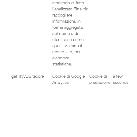
rendendo di fatto
l'analizzato Finalità:
raccogliere
informazioni, in
forma aggregata,
sul numero di
utenti e su come
questi visitano il
nostro sito, per
elaborare
statistiche.
_gat_INVDSitecore
Cookie di Google
Cookie di
a few
Analytics
prestazione
seconds