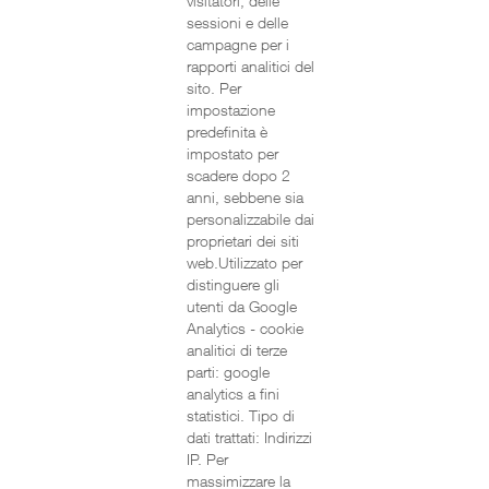
visitatori, delle
sessioni e delle
campagne per i
rapporti analitici del
sito. Per
impostazione
predefinita è
impostato per
scadere dopo 2
anni, sebbene sia
personalizzabile dai
proprietari dei siti
web.Utilizzato per
distinguere gli
utenti da Google
Analytics - cookie
analitici di terze
parti: google
analytics a fini
statistici. Tipo di
dati trattati: Indirizzi
IP. Per
massimizzare la