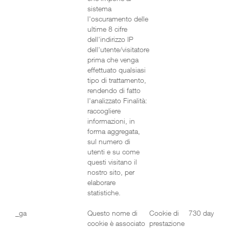
sistema
l'oscuramento delle
ultime 8 cifre
dell'indirizzo IP
dell'utente/visitatore
prima che venga
effettuato qualsiasi
tipo di trattamento,
rendendo di fatto
l'analizzato Finalità:
raccogliere
informazioni, in
forma aggregata,
sul numero di
utenti e su come
questi visitano il
nostro sito, per
elaborare
statistiche.
_ga
Questo nome di
Cookie di
730 days
cookie è associato
prestazione