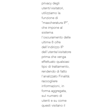
privacy degli
utenti/visitatori,
utilizziamo la
funzione di
"mascheratura IP",
che impone al
sistema
l'oscuramento delle
ultime 8 cifre
dell'indirizzo IP
dell'utente/visitatore
prima che venga
effettuato qualsiasi
tipo di trattamento,
rendendo di fatto
l'analizzato Finalità:
raccogliere
informazioni, in
forma aggregata,
sul numero di
utenti e su come
questi visitano il