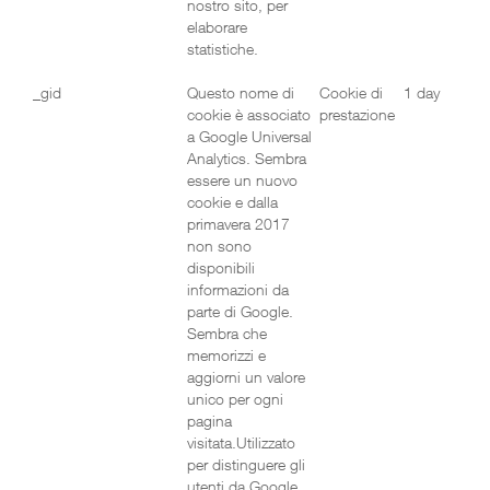
nostro sito, per
elaborare
statistiche.
_gid
Questo nome di
Cookie di
1 day
cookie è associato
prestazione
a Google Universal
Analytics. Sembra
essere un nuovo
cookie e dalla
primavera 2017
non sono
disponibili
informazioni da
parte di Google.
Sembra che
memorizzi e
aggiorni un valore
unico per ogni
pagina
visitata.Utilizzato
per distinguere gli
utenti da Google