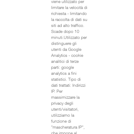
viene utilizzato per
limitare la velocità di
richiesta - limitando
la raccolta di dati su
siti ad alto traffico.
Scade dopo 10
minuti.Utilizzato per
distinguere gli
utenti da Google
Analytics - cookie
analitici di terze
parti: google
analytics a fini
statistici. Tipo di
dati trattati: Indirizzi
IP. Per
massimizzare la
privacy degli
utenti/visitatori,
utilizziamo la
funzione di
"mascheratura IP",
che impone al