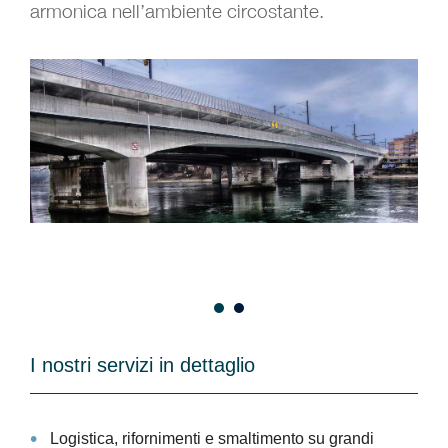
armonica nell’ambiente circostante.
Pon
© C
I nostri servizi in dettaglio
Logistica, rifornimenti e smaltimento su grandi