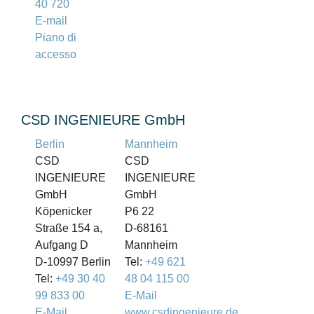
40 720
E-mail
Piano di
accesso
CSD INGENIEURE GmbH
Berlin
Mannheim
CSD
CSD
INGENIEURE
INGENIEURE
GmbH
GmbH
Köpenicker
P6 22
Straße 154 a,
D-68161
Aufgang D
Mannheim
D-10997 Berlin
Tel:
+49 621
Tel:
+49 30 40
48 04 115 00
99 833 00
E-Mail
E-Mail
www.csdingenieure.de