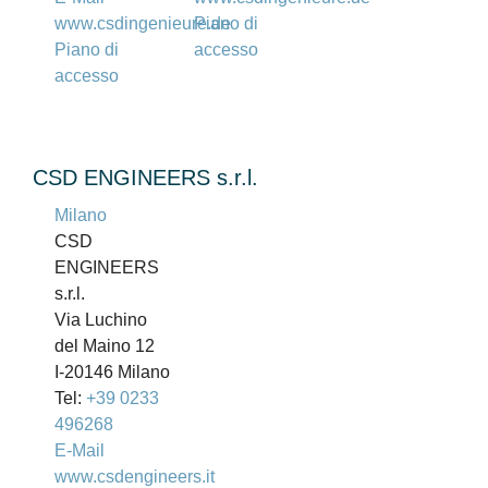
www.csdingenieure.de
Piano di
Piano di
accesso
accesso
CSD ENGINEERS s.r.l.
Milano
CSD
ENGINEERS
s.r.l.
Via Luchino
del Maino 12
I-20146 Milano
Tel:
+39 0233
496268
E-Mail
www.csdengineers.it