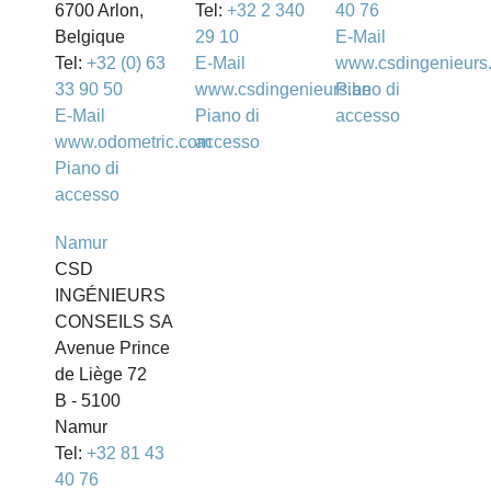
6700 Arlon,
Tel:
+32 2 340
40 76
Belgique
29 10
E-Mail
Tel:
+32 (0) 63
E-Mail
www.csdingenieurs
33 90 50
www.csdingenieurs.be
Piano di
E-Mail
Piano di
accesso
www.odometric.com
accesso
Piano di
accesso
Namur
CSD
INGÉNIEURS
CONSEILS SA
Avenue Prince
de Liège 72
B - 5100
Namur
Tel:
+32 81 43
40 76