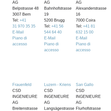
AG
AG
AG
Belpstrasse 48
Bahnhofstrasse
Alexanderstrasse
3007 Bern
19
16
Tel:
+41
5200 Brugg
7000 Coira
31 970 35 35
Tel:
+41 56
Tel:
+41 81
E-Mail
544 64 40
632 15 00
Piano di
E-Mail
E-Mail
accesso
Piano di
Piano di
accesso
accesso
Frauenfeld
Luzern - Kriens
San Gallo
CSD
CSD
CSD
INGENIEURE
INGENIEURE
INGENIEURE
AG
AG
AG
Breitenstrasse
Langsägestrasse
Flurhofstrasse