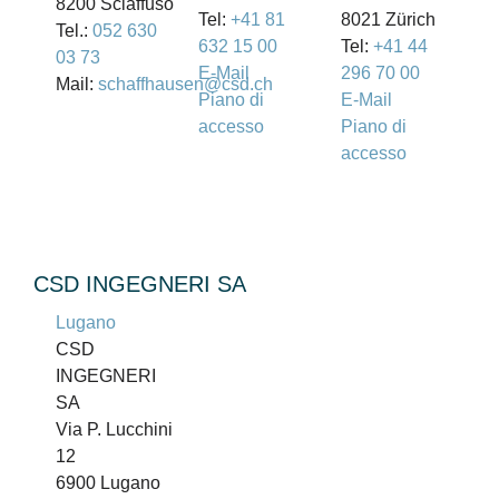
8200 Sciaffuso
Tel:
+41 81
8021 Zürich
Tel.:
052 630
632 15 00
Tel:
+41 44
03 73
E-Mail
296 70 00
Mail:
schaffhausen@csd.ch
Piano di
E-Mail
accesso
Piano di
accesso
CSD INGEGNERI SA
Lugano
CSD
INGEGNERI
SA
Via P. Lucchini
12
6900 Lugano