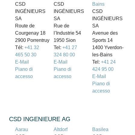
CSD
CSD
Bains
INGÉNIEURS
INGÉNIEURS
CSD
SA
SA
INGÉNIEURS
Route de
Rue de
SA
Courgenay 18
l’Industrie 54
Avenue des
2900 Porrentruy
1950 Sion
Sports 14
Tél:
+41 32
Tel:
+41 27
1400 Yverdon-
465 50 30
324 80 00
les-Bains
E-Mail
E-Mail
Tel:
+41 24
Piano di
Piano di
424 95 00
accesso
accesso
E-Mail
Piano di
accesso
CSD INGENIEURE AG
Aarau
Altdorf
Basilea