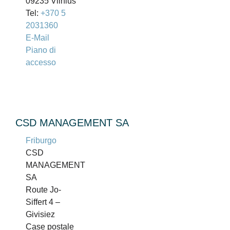
09235 Vilnius
Tel:
+370 5
2031360
E-Mail
Piano di
accesso
CSD MANAGEMENT SA
Friburgo
CSD
MANAGEMENT
SA
Route Jo-
Siffert 4 –
Givisiez
Case postale