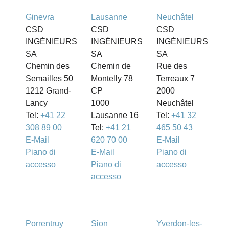
Ginevra
Lausanne
Neuchâtel
CSD
CSD
CSD
INGÉNIEURS
INGÉNIEURS
INGÉNIEURS
SA
SA
SA
Chemin des
Chemin de
Rue des
Semailles 50
Montelly 78
Terreaux 7
1212 Grand-
CP
2000
Lancy
1000
Neuchâtel
Tel:
+41 22
Lausanne 16
Tel:
+41 32
308 89 00
Tel:
+41 21
465 50 43
E-Mail
620 70 00
E-Mail
Piano di
E-Mail
Piano di
accesso
Piano di
accesso
accesso
Porrentruy
Sion
Yverdon-les-