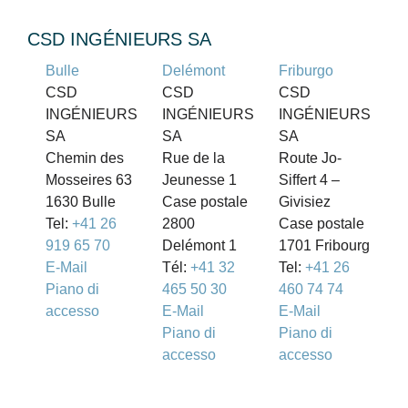
CSD INGÉNIEURS SA
Bulle
Delémont
Friburgo
CSD
CSD
CSD
INGÉNIEURS
INGÉNIEURS
INGÉNIEURS
SA
SA
SA
Chemin des
Rue de la
Route Jo-
Mosseires 63
Jeunesse 1
Siffert 4 –
1630 Bulle
Case postale
Givisiez
Tel:
+41 26
2800
Case postale
919 65 70
Delémont 1
1701 Fribourg
E-Mail
Tél:
+41 32
Tel:
+41 26
Piano di
465 50 30
460 74 74
accesso
E-Mail
E-Mail
Piano di
Piano di
accesso
accesso