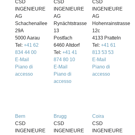
CSD
CSD
CSD
INGENIEURE
INGENIEURE
INGENIEURE
AG
AG
AG
Schachenallee
Rynächtstrasse
Hohenrainstrasse
29A
13
12c
5000 Aarau
Postfach
4133 Pratteln
Tel:
+41 62
6460 Altdorf
Tel:
+41 61
834 44 00
Tel:
+41 41
813 53 53
E-Mail
874 80 10
E-Mail
Piano di
E-Mail
Piano di
accesso
Piano di
accesso
accesso
Bern
Brugg
Coira
CSD
CSD
CSD
INGENIEURE
INGENIEURE
INGENIEURE