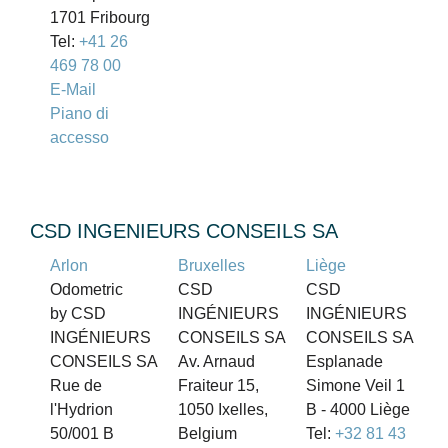
1701 Fribourg
Tel:
+41 26
469 78 00
E-Mail
Piano di
accesso
CSD INGENIEURS CONSEILS SA
Arlon
Bruxelles
Liège
Odometric
CSD
CSD
by CSD
INGÉNIEURS
INGÉNIEURS
INGÉNIEURS
CONSEILS SA
CONSEILS SA
CONSEILS SA
Av. Arnaud
Esplanade
Rue de
Fraiteur 15,
Simone Veil 1
l'Hydrion
1050 Ixelles,
B - 4000 Liège
50/001 B
Belgium
Tel:
+32 81 43