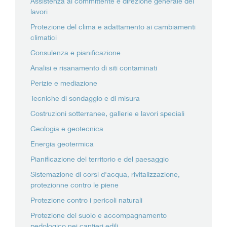
Assistenza al committente e direzione generale dei
lavori
Protezione del clima e adattamento ai cambiamenti
climatici
Consulenza e pianificazione
Analisi e risanamento di siti contaminati
Perizie e mediazione
Tecniche di sondaggio e di misura
Costruzioni sotterranee, gallerie e lavori speciali
Geologia e geotecnica
Energia geotermica
Pianificazione del territorio e del paesaggio
Sistemazione di corsi d'acqua, rivitalizzazione,
protezionne contro le piene
Protezione contro i pericoli naturali
Protezione del suolo e accompagnamento
pedologico nei cantieri edili