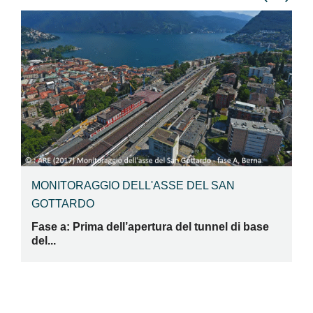
MONITORAGGIO DELL'ASSE DEL SAN
GOTTARDO
Fase a: Prima dell’apertura del tunnel di base
C
del...
D
Su
Sv