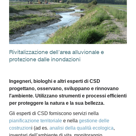
Rivitalizzazione dell'area alluvionale e
protezione dalle inondazioni
Ingegneri, biologhi e altri esperti di CSD
progettano, osservano, sviluppano e rinnovano
l'ambiente. Utilizzano strumenti e processi efficienti
per proteggere la natura e la sua bellezza.
Gli esperti di CSD forniscono servizi nella
pianificazione territoriale
e nella
gestione delle
costruzion
i (ad es.
analisi della qualità ecologica
,
inventari dell'ambiente di vita, monitoraggio