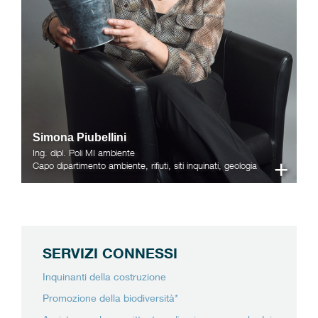
Simona Piubellini
Ing. dipl. Poli MI ambiente
+
Capo dipartimento ambiente, rifiuti, siti inquinati, geologia
SERVIZI CONNESSI
Inquinanti della costruzione
Promozione della biodiversità*