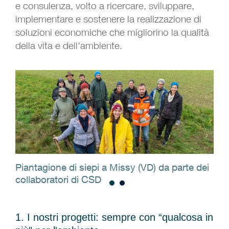
e consulenza, volto a ricercare, sviluppare,
implementare e sostenere la realizzazione di
soluzioni economiche che migliorino la qualità
della vita e dell'ambiente.
one
Piantagione di siepi a Missy (VD) da parte dei
Imp
collaboratori di CSD
del
1. I nostri progetti: sempre con “qualcosa in