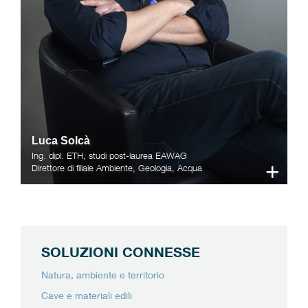
Luca Solcà
Ing. dipl. ETH, studi post-laurea EAWAG
+
Direttore di filiale Ambiente, Geologia, Acqua
SOLUZIONI CONNESSE
Natura, ambiente e territorio
Cave e materiali edili