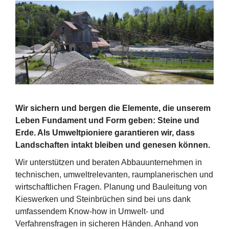
Wir sichern und bergen die Elemente, die unserem
Leben Fundament und Form geben: Steine und
Erde. Als Umweltpioniere garantieren wir, dass
Landschaften intakt bleiben und genesen können.
Wir unterstützen und beraten Abbauunternehmen in
technischen, umweltrelevanten, raumplanerischen und
wirtschaftlichen Fragen. Planung und Bauleitung von
Kieswerken und Steinbrüchen sind bei uns dank
umfassendem Know-how in Umwelt- und
Verfahrensfragen in sicheren Händen. Anhand von