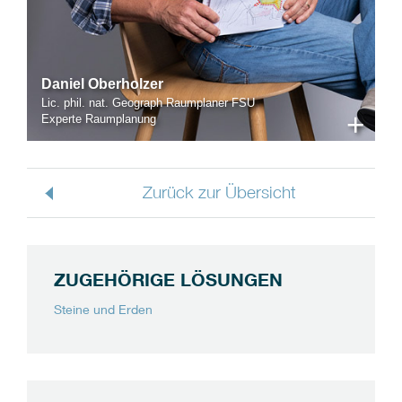
Daniel Oberholzer
Lic. phil. nat. Geograph Raumplaner FSU
+
Experte Raumplanung
Zurück zur Übersicht
ZUGEHÖRIGE LÖSUNGEN
Steine und Erden