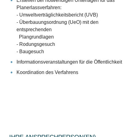
Erstellen der notwendigen Unterlagen für das
Planerlassverfahren:
-
Umweltverträglichkeitsbericht (UVB)
-
Überbauungsordnung (UeO) mit den
entsprechenden
Plangrundlagen
-
Rodungsgesuch
-
Baugesuch
Informationsveranstaltungen für die Öffentlichkeit
Koordination des Verfahrens
IHRE ANSPRECHPERSON(EN)