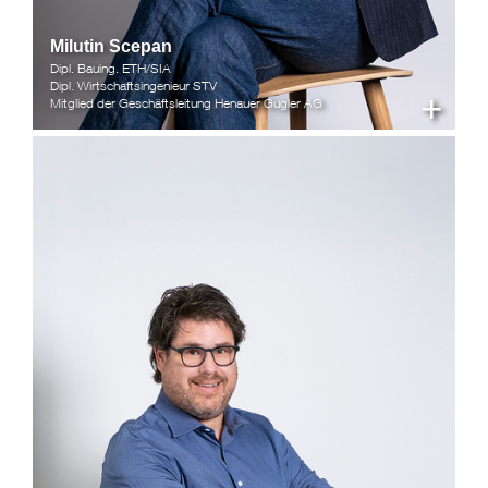
Milutin Scepan
Dipl. Bauing. ETH/SIA
Dipl. Wirtschaftsingenieur STV
+
Mitglied der Geschäftsleitung Henauer Gugler AG