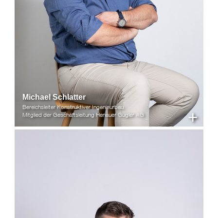
Michael Schlatter
Bereichsleiter Konstruktiver Ingenieurbau
+
Mitglied der Geschäftsleitung Henauer Gugler AG