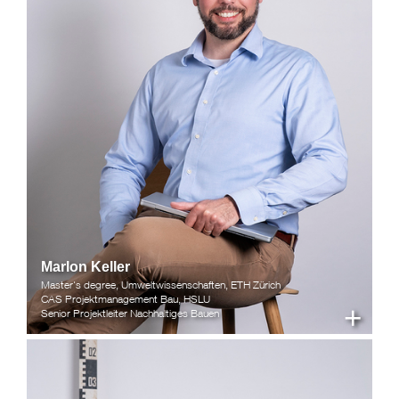
Marlon Keller
Master's degree, Umweltwissenschaften, ETH Zürich
CAS Projektmanagement Bau, HSLU
+
Senior Projektleiter Nachhaltiges Bauen