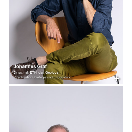
Johannes Graf
Dr. sc. nat. ETH, dipl. Geologe
+
Vizedirektor Strategie und Entwicklung