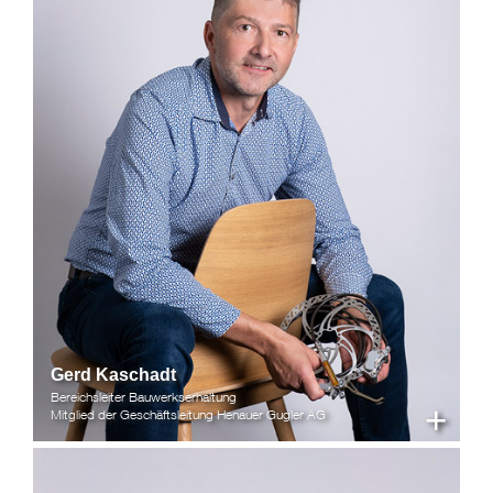
Gerd Kaschadt
Bereichsleiter Bauwerkserhaltung
+
Mitglied der Geschäftsleitung Henauer Gugler AG