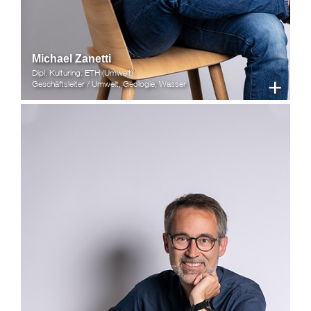
Michael Zanetti
Dipl. Kulturing. ETH (Umwelt)
+
Geschäftsleiter / Umwelt, Geologie, Wasser