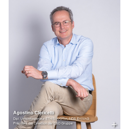
Agostino Clericetti
Dipl. Umweltingenieur ETH/SIA/OTIA, NDS EAWAG
+
Präsident der Direktion der CSD Gruppe