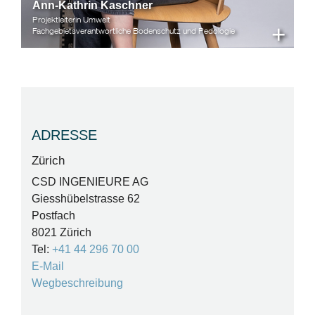
Ann-Kathrin Kaschner
Projektleiterin Umwelt
+
Fachgebietsverantwortliche Bodenschutz und Pedologie
ADRESSE
Zürich
CSD INGENIEURE AG
Giesshübelstrasse 62
Postfach
8021 Zürich
Tel:
+41 44 296 70 00
E-Mail
Wegbeschreibung