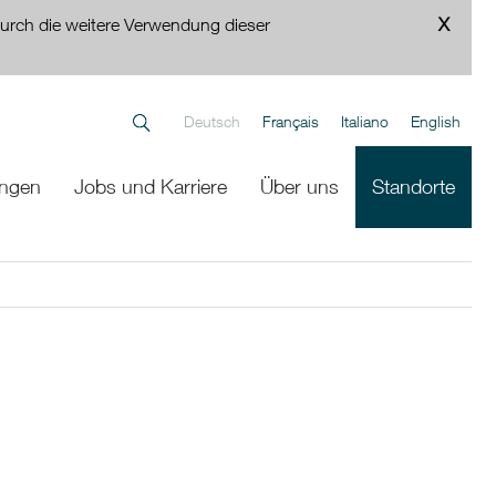
urch die weitere Verwendung dieser
Deutsch
Français
Italiano
English
ungen
Jobs und Karriere
Über uns
Standorte