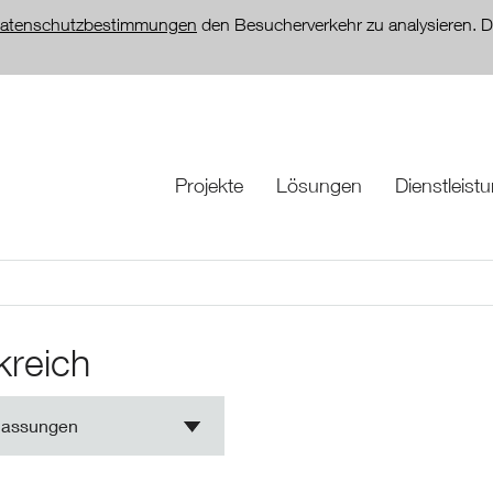
atenschutzbestimmungen
den Besucherverkehr zu analysieren. D
Projekte
Lösungen
Dienstleist
kreich
lassungen