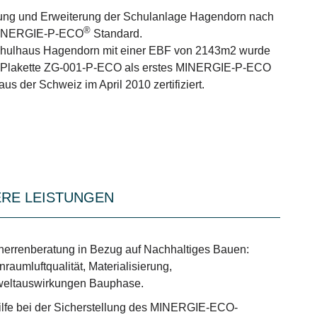
ung und Erweiterung der Schulanlage Hagendorn nach
®
INERGIE-P-ECO
Standard.
hulhaus Hagendorn mit einer EBF von 2143m2 wurde
r Plakette ZG-001-P-ECO als erstes MINERGIE-P-ECO
us der Schweiz im April 2010 zertifiziert.
RE LEISTUNGEN
errenberatung in Bezug auf Nachhaltiges Bauen:
nraumluftqualität, Materialisierung,
eltauswirkungen Bauphase.
ilfe bei der Sicherstellung des MINERGIE-ECO-