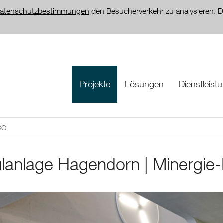
atenschutzbestimmungen
den Besucherverkehr zu analysieren. D
Projekte
Lösungen
Dienstleist
CO
lanlage Hagendorn | Minergi