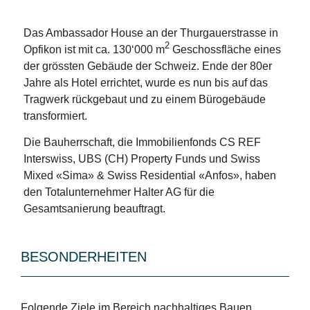
Das Ambassador House an der Thurgauerstrasse in
2
Opfikon ist mit ca. 130‘000 m
Geschossfläche eines
der grössten Gebäude der Schweiz. Ende der 80er
Jahre als Hotel errichtet, wurde es nun bis auf das
Tragwerk rückgebaut und zu einem Bürogebäude
transformiert.
Die Bauherrschaft, die Immobilienfonds CS REF
Interswiss, UBS (CH) Property Funds und Swiss
Mixed «Sima» & Swiss Residential «Anfos», haben
den Totalunternehmer Halter AG für die
Gesamtsanierung beauftragt.
BESONDERHEITEN
Folgende Ziele im Bereich nachhaltiges Bauen