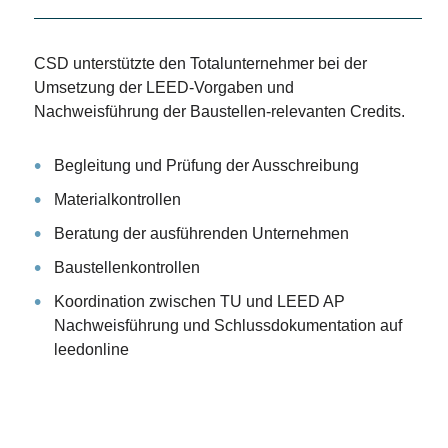
CSD unterstützte den Totalunternehmer bei der
Umsetzung der LEED-Vorgaben und
Nachweisführung der Baustellen-relevanten Credits.
Begleitung und Prüfung der Ausschreibung
Materialkontrollen
Beratung der ausführenden Unternehmen
Baustellenkontrollen
Koordination zwischen TU und LEED AP
Nachweisführung und Schlussdokumentation auf
leedonline