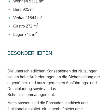
Wohnen 5331 m
2
Büro 925 m
2
Verkauf 1844 m
2
Gastro 272 m
2
Lager 741 m
BESONDERHEITEN
Die unterschiedlichen Konzeptionen der Nutzungen
stellen hohe Anforderungen an die Sicherstellung der
eigentümer- und nutzergerechten Ausführungs- und
Detailplanung sowie an das
Schnittstellenmanagement.
Nach aussen sind die Fassaden städtisch und
funktional gestaltet, ein Innenhof bietet eine