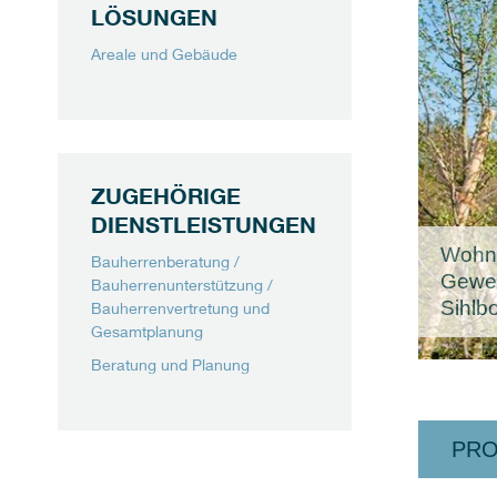
LÖSUNGEN
Areale und Gebäude
ZUGEHÖRIGE
DIENSTLEISTUNGEN
Wohn
Bauherrenberatung /
Gewe
Bauherrenunterstützung /
Sihlb
Bauherrenvertretung und
Gesamtplanung
Beratung und Planung
PRO