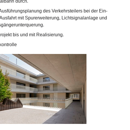
talbahn durch.
Ausführungsplanung des Verkehrsteilers bei der Ein-
Ausfahrt mit Spurerweiterung, Lichtsignalanlage und
gängerunterquerung.
rojekt bis und mit Realisierung.
ontrolle