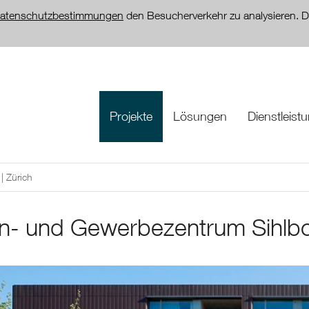
atenschutzbestimmungen
den Besucherverkehr zu analysieren. D
Projekte
Lösungen
Dienstleist
 Zürich
- und Gewerbezentrum Sihlbo