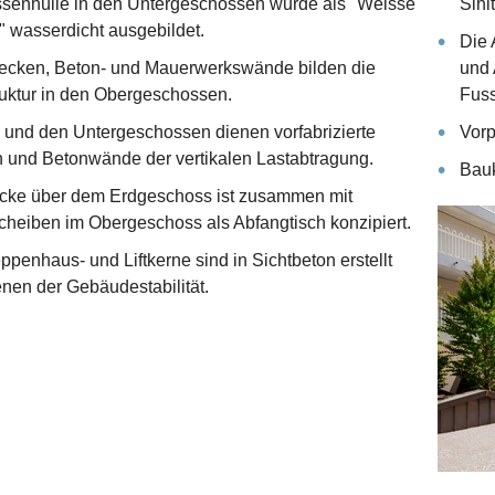
ssenhülle in den Untergeschossen wurde als "Weisse
Sihl
 wasserdicht ausgebildet.
Die 
ecken, Beton- und Mauerwerkswände bilden die
und 
ruktur in den Obergeschossen.
Fuss
- und den Untergeschossen dienen vorfabrizierte
Vorp
n und Betonwände der vertikalen Lastabtragung.
Bauk
cke über dem Erdgeschoss ist zusammen mit
heiben im Obergeschoss als Abfangtisch konzipiert.
ppenhaus- und Liftkerne sind in Sichtbeton erstellt
nen der Gebäudestabilität.