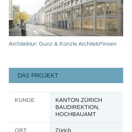
Architektur: Gunz & Künzle Architekt*innen
DAS PROJEKT
KUNDE
KANTON ZÜRICH
BAUDIREKTION,
HOCHBAUAMT
ORT
Zürich