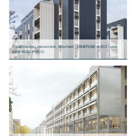
Ersatzneubau Heuwinkel, Allschwil | MINERGIE-A-ECO und
MINERGIE-P-ECO