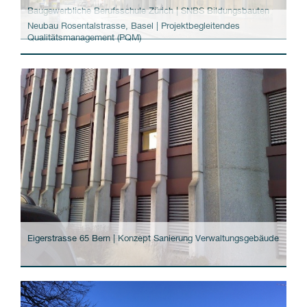
Baugewerbliche Berufsschule Zürich | SNBS Bildungsbauten
Neubau Rosentalstrasse, Basel | Projektbegleitendes
Qualitätsmanagement (PQM)
Eigerstrasse 65 Bern | Konzept Sanierung Verwaltungsgebäude