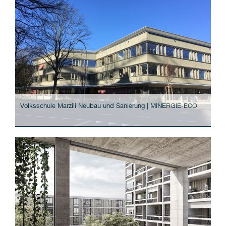
Volksschule Marzili Neubau und Sanierung | MINERGIE-ECO