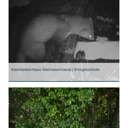
Kleintierdurchlass Wehntalerstrasse | Erfolgskontrolle