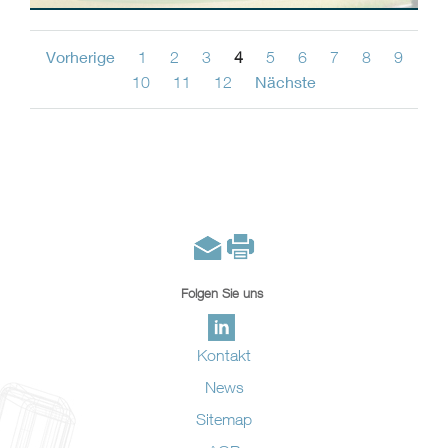
Vorherige
1
2
3
4
5
6
7
8
9
Nächste
10
11
12
Folgen Sie uns
Kontakt
News
Sitemap