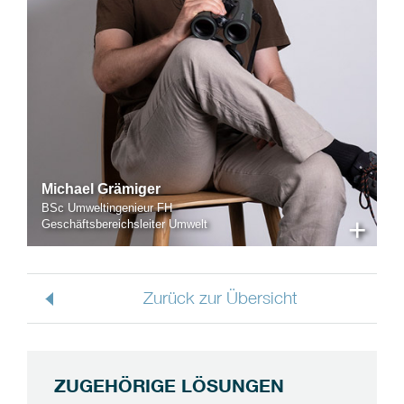
Michael Grämiger
BSc Umweltingenieur FH
+
Geschäftsbereichsleiter Umwelt
Zurück zur Übersicht
ZUGEHÖRIGE LÖSUNGEN