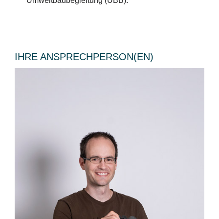
Umweltbaubegleitung (UBB).
IHRE ANSPRECHPERSON(EN)