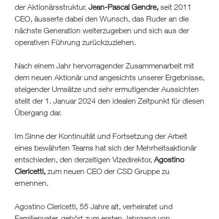
der Aktionärsstruktur.
Jean-Pascal Gendre,
seit 2011
CEO, äusserte dabei den Wunsch, das Ruder an die
nächste Generation weiterzugeben und sich aus der
operativen Führung zurückzuziehen.
Nach einem Jahr hervorragender Zusammenarbeit mit
dem neuen Aktionär und angesichts unserer Ergebnisse,
steigender Umsätze und sehr ermutigender Aussichten
stellt der 1. Januar 2024 den idealen Zeitpunkt für diesen
Übergang dar.
Im Sinne der Kontinuität und Fortsetzung der Arbeit
eines bewährten Teams hat sich der Mehrheitsaktionär
entschieden, den derzeitigen Vizedirektor,
Agostino
Clericetti,
zum neuen CEO der CSD Gruppe zu
ernennen.
Agostino Clericetti, 55 Jahre alt, verheiratet und
Familienvater, gehört zum ersten Jahrgang von