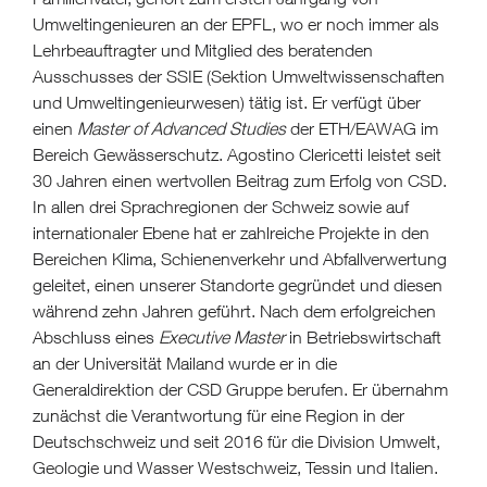
Umweltingenieuren an der EPFL, wo er noch immer als
Lehrbeauftragter und Mitglied des beratenden
Ausschusses der SSIE (Sektion Umweltwissenschaften
und Umweltingenieurwesen) tätig ist. Er verfügt über
einen
Master of Advanced Studies
der ETH/EAWAG im
Bereich Gewässerschutz. Agostino Clericetti leistet seit
30 Jahren einen wertvollen Beitrag zum Erfolg von CSD.
In allen drei Sprachregionen der Schweiz sowie auf
internationaler Ebene hat er zahlreiche Projekte in den
Bereichen Klima, Schienenverkehr und Abfallverwertung
geleitet, einen unserer Standorte gegründet und diesen
während zehn Jahren geführt. Nach dem erfolgreichen
Abschluss eines
Executive Master
in Betriebswirtschaft
an der Universität Mailand wurde er in die
Generaldirektion der CSD Gruppe berufen. Er übernahm
zunächst die Verantwortung für eine Region in der
Deutschschweiz und seit 2016 für die Division Umwelt,
Geologie und Wasser Westschweiz, Tessin und Italien.