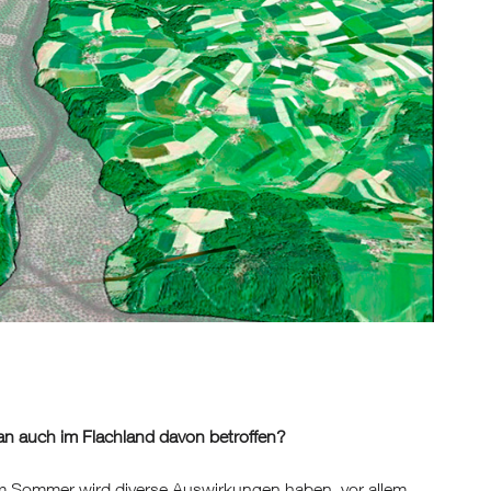
an auch im Flachland davon betroffen?
m Sommer wird diverse Auswirkungen haben, vor allem,