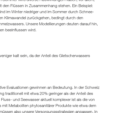
mit den Flüssen in Zusammenhang stehen. Ein Beispiel:
nd im Winter niedriger und im Sommer durch Schnee-
n Klimawandel zurückgehen, bedingt durch den
melzwassers. Unsere Modellierungen deuten darauf hin,
n beeinflussen wird.
eniger kalt sein, da der Anteil des Gletscherwassers
tative Evaluationen gewinnen an Bedeutung. In der Schweiz
 traditionell mit etwa 20% geringer als der Anteil des
 Fluss- und Seewasser aktuell komplexer ist als die von
 mit Metaboliten phytosanitärer Produkte wie etwa dem
 müssen also unsere Versorgungsstrategien anpassen. In