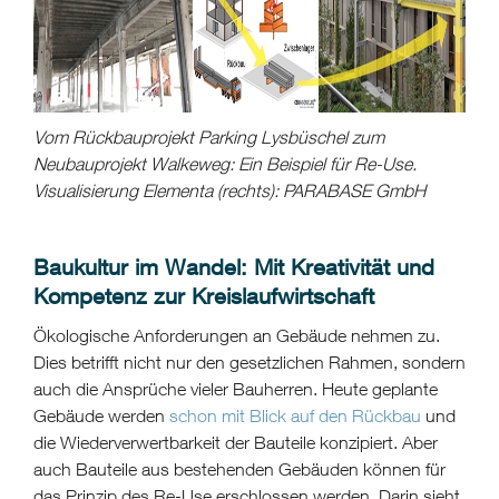
Vom Rückbauprojekt Parking Lysbüschel zum
Neubauprojekt Walkeweg: Ein Beispiel für Re-Use.
Visualisierung Elementa (rechts): PARABASE GmbH
Baukultur im Wandel: Mit Kreativität und
Kompetenz zur Kreislaufwirtschaft
Ökologische Anforderungen an Gebäude nehmen zu.
Dies betrifft nicht nur den gesetzlichen Rahmen, sondern
auch die Ansprüche vieler Bauherren. Heute geplante
Gebäude werden
schon mit Blick auf den Rückbau
und
die Wiederverwertbarkeit der Bauteile konzipiert. Aber
auch Bauteile aus bestehenden Gebäuden können für
das Prinzip des Re-Use erschlossen werden. Darin sieht