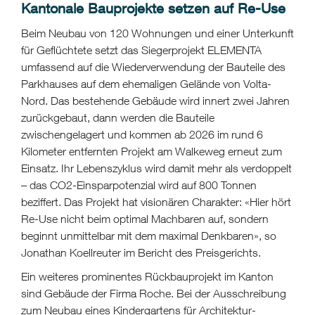
Kantonale Bauprojekte setzen auf Re-Use
Beim Neubau von 120 Wohnungen und einer Unterkunft
für Geflüchtete setzt das Siegerprojekt ELEMENTA
umfassend auf die Wiederverwendung der Bauteile des
Parkhauses auf dem ehemaligen Gelände von Volta-
Nord. Das bestehende Gebäude wird innert zwei Jahren
zurückgebaut, dann werden die Bauteile
zwischengelagert und kommen ab 2026 im rund 6
Kilometer entfernten Projekt am Walkeweg erneut zum
Einsatz. Ihr Lebenszyklus wird damit mehr als verdoppelt
– das CO2-Einsparpotenzial wird auf
800 Tonnen
beziffert. Das Projekt hat visionären Charakter: «Hier hört
Re-Use nicht beim optimal Machbaren auf, sondern
beginnt unmittelbar mit dem maximal Denkbaren», so
Jonathan Koellreuter im Bericht des Preisgerichts.
Ein weiteres prominentes Rückbauprojekt im Kanton
sind Gebäude der Firma Roche. Bei der Ausschreibung
zum Neubau eines Kindergartens für Architektur-