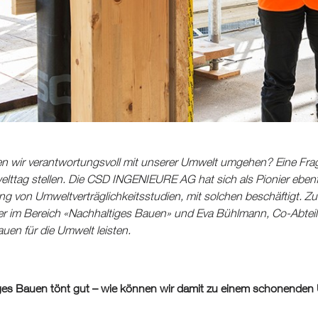
 wir verantwortungsvoll mit unserer Umwelt umgehen? Eine Frage,
ttag stellen. Die CSD INGENIEURE AG hat sich als Pionier ebenfal
ng von Umweltverträglichkeitsstudien, mit solchen beschäftigt. 
iter im Bereich «Nachhaltiges Bauen» und Eva Bühlmann, Co-Abtei
uen für die Umwelt leisten.
ges Bauen tönt gut – wie können wir damit zu einem schonenden