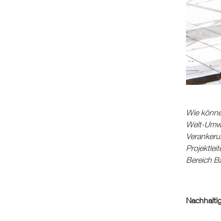
Wie können
Welt-Umwel
Verankeru
Projektle
Bereich Ba
Nachhalti