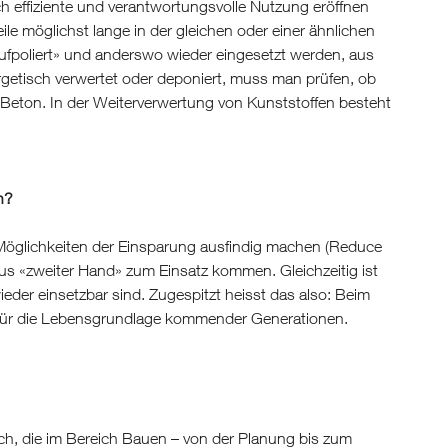
h effiziente und verantwortungsvolle Nutzung eröffnen
le möglichst lange in der gleichen oder einer ähnlichen
ufpoliert» und anderswo wieder eingesetzt werden, aus
etisch verwertet oder deponiert, muss man prüfen, ob
 Beton. In der Weiterverwertung von Kunststoffen besteht
n?
Möglichkeiten der Einsparung ausfindig machen (Reduce
aus «zweiter Hand» zum Einsatz kommen. Gleichzeitig ist
der einsetzbar sind. Zugespitzt heisst das also: Beim
ür die Lebensgrundlage kommender Generationen.
h, die im Bereich Bauen – von der Planung bis zum