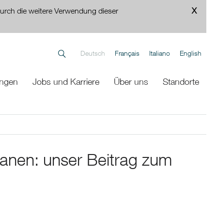
urch die weitere Verwendung dieser
Deutsch
Français
Italiano
English
ungen
Jobs und Karriere
Über uns
Standorte
nen: unser Beitrag zum