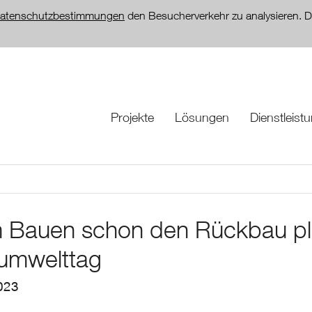
atenschutzbestimmungen
den Besucherverkehr zu analysieren. D
Projekte
Lösungen
Dienstleist
 Bauen schon den Rückbau pla
umwelttag
023