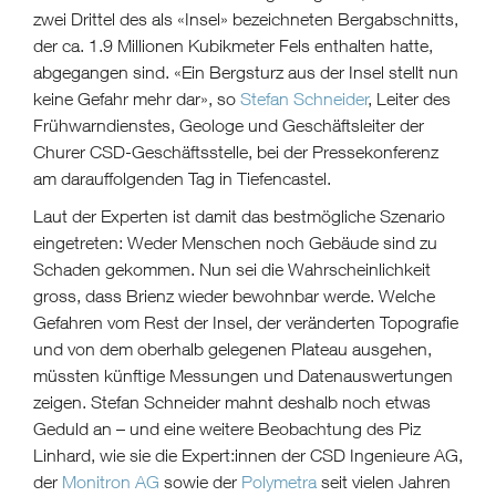
zwei Drittel des als «Insel» bezeichneten Bergabschnitts,
der ca. 1.9 Millionen Kubikmeter Fels enthalten hatte,
abgegangen sind. «Ein Bergsturz aus der Insel stellt nun
keine Gefahr mehr dar», so
Stefan Schneider
, Leiter des
Frühwarndienstes, Geologe und Geschäftsleiter der
Churer CSD-Geschäftsstelle, bei der Pressekonferenz
am darauffolgenden Tag in Tiefencastel.
Laut der Experten ist damit das bestmögliche Szenario
eingetreten: Weder Menschen noch Gebäude sind zu
Schaden gekommen. Nun sei die Wahrscheinlichkeit
gross, dass Brienz wieder bewohnbar werde. Welche
Gefahren vom Rest der Insel, der veränderten Topografie
und von dem oberhalb gelegenen Plateau ausgehen,
müssten künftige Messungen und Datenauswertungen
zeigen. Stefan Schneider mahnt deshalb noch etwas
Geduld an – und eine weitere Beobachtung des Piz
Linhard, wie sie die Expert:innen der CSD Ingenieure AG,
der
Monitron AG
sowie der
Polymetra
seit vielen Jahren