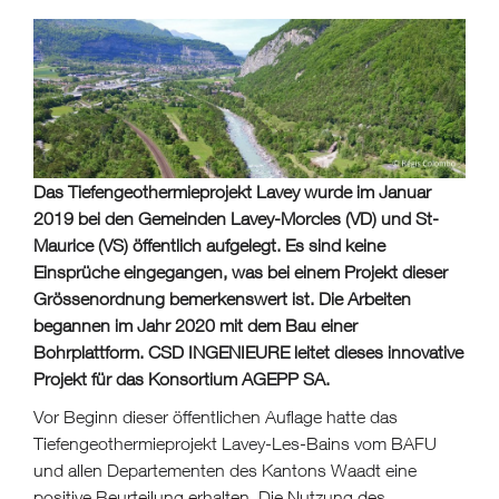
Das Tiefengeothermieprojekt Lavey wurde im Januar
2019 bei den Gemeinden Lavey-Morcles (VD) und St-
Maurice (VS) öffentlich aufgelegt. Es sind keine
Einsprüche eingegangen, was bei einem Projekt dieser
Grössenordnung bemerkenswert ist. Die Arbeiten
begannen im Jahr 2020 mit dem Bau einer
Bohrplattform. CSD INGENIEURE leitet dieses innovative
Projekt für das Konsortium AGEPP SA.
Vor Beginn dieser öffentlichen Auflage hatte das
Tiefengeothermieprojekt Lavey-Les-Bains vom BAFU
und allen Departementen des Kantons Waadt eine
positive Beurteilung erhalten. Die Nutzung des