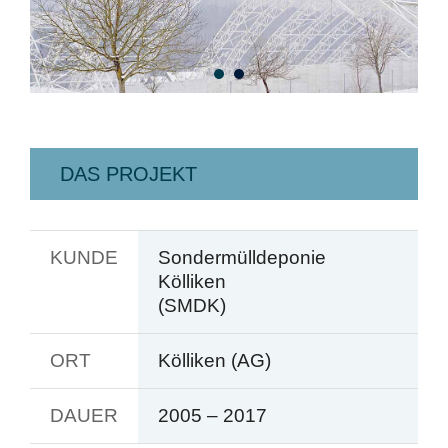
DAS PROJEKT
KUNDE
Sondermülldeponie
Kölliken
(SMDK)
ORT
Kölliken (AG)
DAUER
2005 ‒ 2017